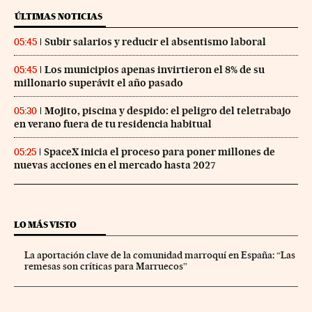
ÚLTIMAS NOTICIAS
Subir salarios y reducir el absentismo laboral
05:45
Los municipios apenas invirtieron el 8% de su
05:45
millonario superávit el año pasado
Mojito, piscina y despido: el peligro del teletrabajo
05:30
en verano fuera de tu residencia habitual
SpaceX inicia el proceso para poner millones de
05:25
nuevas acciones en el mercado hasta 2027
LO MÁS VISTO
La aportación clave de la comunidad marroquí en España: “Las
remesas son críticas para Marruecos”