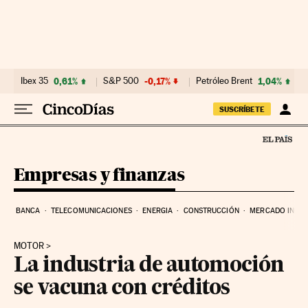
Ir al contenido
Ibex 35
0,61%
S&P 500
-0,17%
Petróleo Brent
1,04%
SUSCRÍBETE
Empresas y finanzas
BANCA
TELECOMUNICACIONES
ENERGIA
CONSTRUCCIÓN
MERCADO INMOB
MOTOR
La industria de automoción
se vacuna con créditos