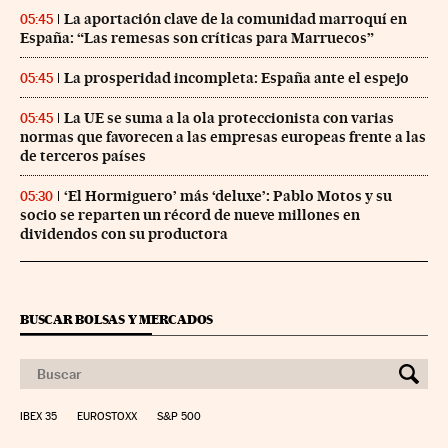
La aportación clave de la comunidad marroquí en
05:45
España: “Las remesas son críticas para Marruecos”
La prosperidad incompleta: España ante el espejo
05:45
La UE se suma a la ola proteccionista con varias
05:45
normas que favorecen a las empresas europeas frente a las
de terceros países
‘El Hormiguero’ más ‘deluxe’: Pablo Motos y su
05:30
socio se reparten un récord de nueve millones en
dividendos con su productora
BUSCAR BOLSAS Y MERCADOS
IBEX 35
EUROSTOXX
S&P 500