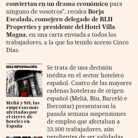
conviertan en un drama económico
para
ninguno de vosotros", recalca
Borja
Escalada, consejero delegado de RLH
Properties y presidente del Hotel Villa
Magna
, en una carta enviada a todos los
trabajadores, a la que ha tenido acceso Cinco
Días.
Se trata de una decisión
MÁS INFORMACIÓN
inédita en el sector hotelero
español. Cuatro de las mayores
cadenas hoteleras de origen
español (Meliá, Riu, Barceló e
Meliá y NH, las
Iberostar) presentaron la
empresas más
pasada semana suspensiones
afectadas por
el cierre de
de empleo que afectaban a
hoteles en
España
23.500 trabajadores, aún
pendientes de ser validadas