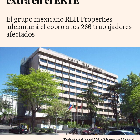
extra en el ERTE
El grupo mexicano RLH Properties
adelantará el cobro a los 266 trabajadores
afectados
Fachada del hotel Villa Magna en Madrid