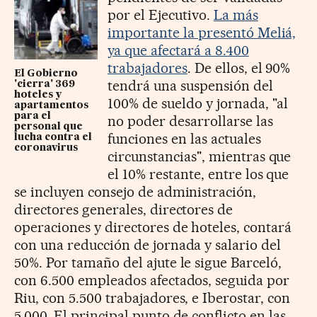
por el Ejecutivo.
La más
importante la presentó Meliá,
ya que afectará a 8.400
trabajadores
. De ellos, el 90%
El Gobierno
tendrá una suspensión del
'cierra' 369
hoteles y
100% de sueldo y jornada, "al
apartamentos
para el
no poder desarrollarse las
personal que
funciones en las actuales
lucha contra el
coronavirus
circunstancias", mientras que
el 10% restante, entre los que
se incluyen consejo de administración,
directores generales, directores de
operaciones y directores de hoteles, contará
con una reducción de jornada y salario del
50%. Por tamaño del ajute le sigue Barceló,
con 6.500 empleados afectados, seguida por
Riu, con 5.500 trabajadores, e Iberostar, con
5.000. El principal punto de conflicto en las