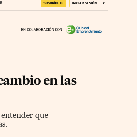
SUSCRÍBETE
INICIAR SESIÓN
EN COLABORACIÓN CON
cambio en las
a entender que
as.