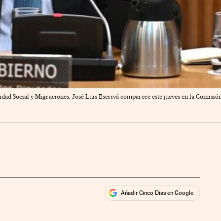
ad Social y Migraciones, José Luis Escrivá comparece este jueves en la Comisión
Añadir Cinco Días en Google
ales
rios