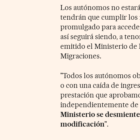
Los autónomos no estará
tendrán que cumplir los 
promulgado para acceder a
así seguirá siendo, a ten
emitido el Ministerio de 
Migraciones.
"Todos los autónomos obl
o con una caída de ingres
prestación que aprobamo
independientemente de s
Ministerio se desmient
modificación
".