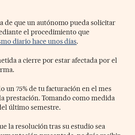
ra de que un autónomo pueda solicitar
mediante el procedimiento que
mo diario hace unos días
.
metida a cierre por estar afectada por el
arma.
ido un 75% de tu facturación en el mes
de la prestación. Tomando como medida
del último semestre.
que la resolución tras su estudio sea