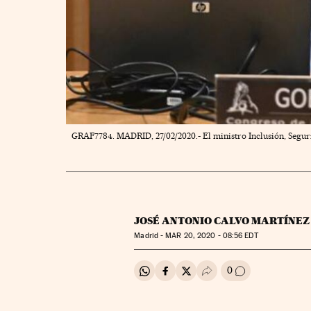
GRAF7784. MADRID, 27/02/2020.- El ministro Inclusión, Segurid
JOSÉ ANTONIO CALVO MARTÍNEZ
Madrid -
MAR
20, 2020 - 08:56
EDT
0
Compartir en Whatsapp
Compartir en Facebook
Compartir en Twitter
Desplegar Redes Soci
Ir a los comenta