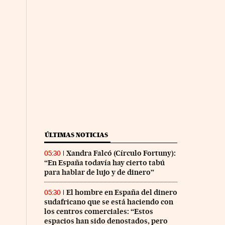
ÚLTIMAS NOTICIAS
Xandra Falcó (Círculo Fortuny):
05:30
“En España todavía hay cierto tabú
para hablar de lujo y de dinero”
El hombre en España del dinero
05:30
sudafricano que se está haciendo con
los centros comerciales: “Estos
espacios han sido denostados, pero