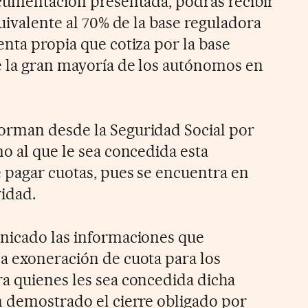
ocumentación presentada, podrás recibir
quivalente al 70% de la base reguladora
nta propia que cotiza por la base
e la gran mayoría de los autónomos en
orman desde la Seguridad Social por
o al que le sea concedida esta
 pagar cuotas, pues se encuentra en
vidad.
unicado las informaciones que
a exoneración de cuota para los
a quienes les sea concedida dicha
n demostrado el cierre obligado por