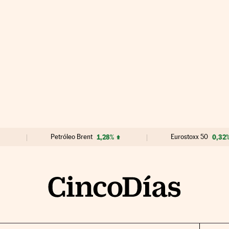
Petróleo Brent
1,28%
Eurostoxx 50
0,32