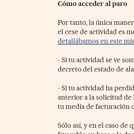
Cómo acceder al paro
Por tanto, la única mane
el cese de actividad es 
detallábamos en este mis
- Si tu actividad se ve so
decreto del estado de al
- Si tu actividad ha perd
anterior a la solicitud 
tu media de facturación 
Sólo así, y en el caso de 