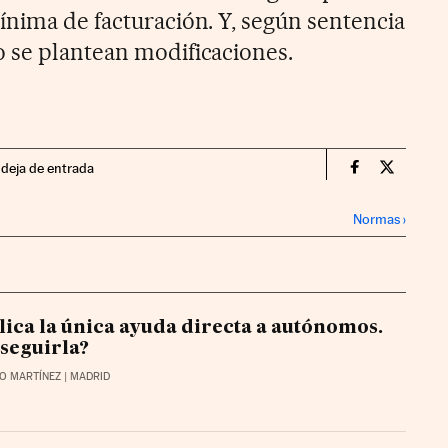
ínima de facturación. Y, según sentencia
 se plantean modificaciones.
ndeja de entrada
Territorio P
Territor
Normas
›
lica la única ayuda directa a autónomos.
seguirla?
O MARTÍNEZ
| MADRID