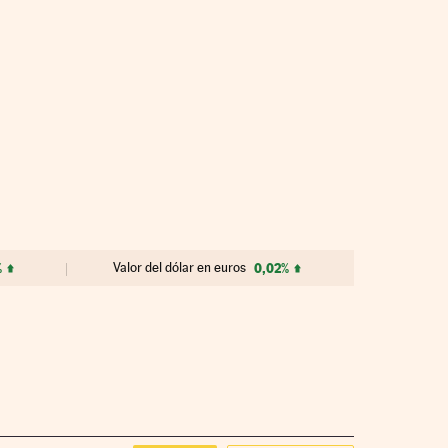
%
Valor del dólar en euros
0,02%