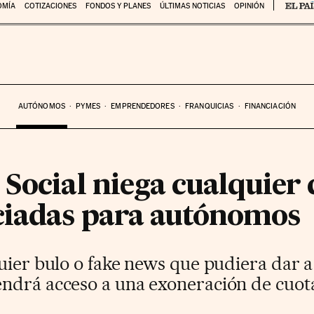
OMÍA
COTIZACIONES
FONDOS Y PLANES
ÚLTIMAS NOTICIAS
OPINIÓN
AUTÓNOMOS
PYMES
EMPRENDEDORES
FRANQUICIAS
FINANCIACIÓN
Social niega cualquier 
ciadas para autónomos
quier bulo o fake news que pudiera dar 
ndrá acceso a una exoneración de cuot