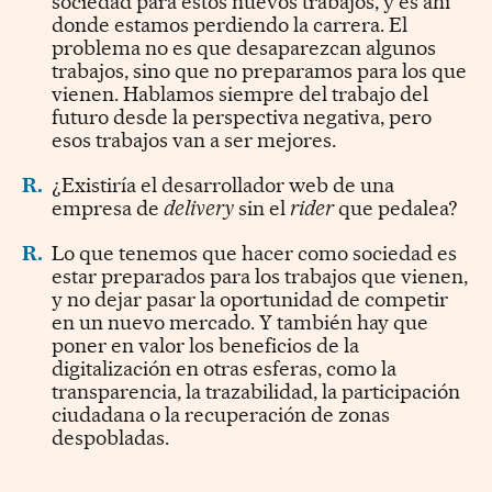
sociedad para estos nuevos trabajos, y es ahí
donde estamos perdiendo la carrera. El
problema no es que desaparezcan algunos
trabajos, sino que no preparamos para los que
vienen. Hablamos siempre del trabajo del
futuro desde la perspectiva negativa, pero
esos trabajos van a ser mejores.
R.
¿Existiría el desarrollador web de una
empresa de
delivery
sin el
rider
que pedalea?
R.
Lo que tenemos que hacer como sociedad es
estar preparados para los trabajos que vienen,
y no dejar pasar la oportunidad de competir
en un nuevo mercado. Y también hay que
poner en valor los beneficios de la
digitalización en otras esferas, como la
transparencia, la trazabilidad, la participación
ciudadana o la recuperación de zonas
despobladas.