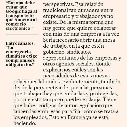
perspectivas. Esa relación
“Europa debe
evitar que
tradicional tan duradera entre
Google haga al
empresario y trabajador ya no
transporte lo
que Amazon al
existe. De la misma forma que
comercio
hay gente que quiere colaborar
electrónico”
con más de una empresa a la vez.
Sería necesario abrir una mesa
Entrecanales:
de trabajo, en la que estén
“La
gobierno, sindicatos,
emergencia
climática exige
representantes de las empresas y
compromisos
otros agentes sociales, donde
obligatorios”
explicarnos cuáles son las
necesidades de estas nuevas
relaciones laborales. Evidentemente, también
desde la perspectiva de que a las personas
que trabajan hay que cuidarlas y protegerlas,
porque esto tampoco puede ser Jauja. Tiene
que haber códigos de autorregulación que
lancen las empresas para fijar cómo se trata a
los empleados. Esto en Francia ya se está
haciendo.