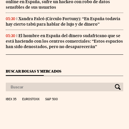
online en España, sufre un hackeo con robo de datos
sensibles de sus usuarios
Xandra Falcó (Círculo Fortuny): “En España todavía
05:30
hay cierto tabú para hablar de lujo y de dinero”
El hombre en España del dinero sudafricano que se
05:30
está haciendo con los centros comerciales: “Estos espacios
han sido denostados, pero no desaparecerán”
BUSCAR BOLSAS Y MERCADOS
IBEX 35
EUROSTOXX
S&P 500