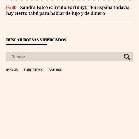
Xandra Falcó (Círculo Fortuny): “En España todavía
05:30
hay cierto tabú para hablar de lujo y de dinero”
BUSCAR BOLSAS Y MERCADOS
IBEX 35
EUROSTOXX
S&P 500