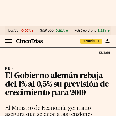
Ir al contenido
Ibex 35
-0,02%
S&P 500
0,61%
Petróleo Brent
1,28%
SUSCRÍBETE
PIB
El Gobierno alemán rebaja
del 1% al 0,5% su previsión de
crecimiento para 2019
El Ministro de Economía germano
asegura que se debe a las tensiones