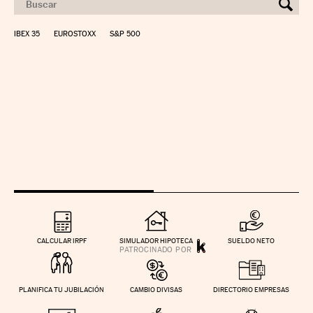
IBEX 35
EUROSTOXX
S&P 500
CALCULAR IRPF
SIMULADOR HIPOTECA
SUELDO NETO
PLANIFICA TU JUBILACIÓN
CAMBIO DIVISAS
DIRECTORIO EMPRESAS