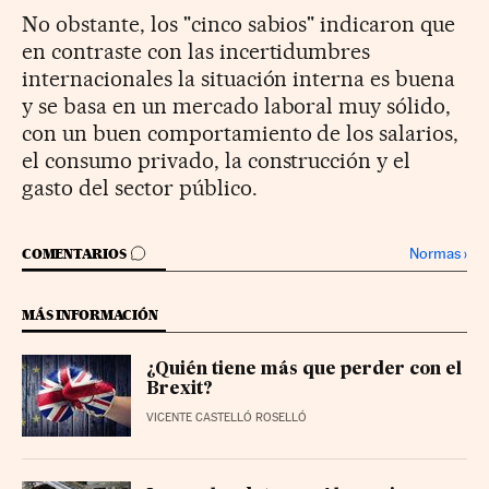
No obstante, los "cinco sabios" indicaron que
en contraste con las incertidumbres
internacionales la situación interna es buena
y se basa en un mercado laboral muy sólido,
con un buen comportamiento de los salarios,
el consumo privado, la construcción y el
gasto del sector público.
IR A LOS COMENTARIOS
Normas
›
COMENTARIOS
MÁS INFORMACIÓN
¿Quién tiene más que perder con el
Brexit?
VICENTE CASTELLÓ ROSELLÓ