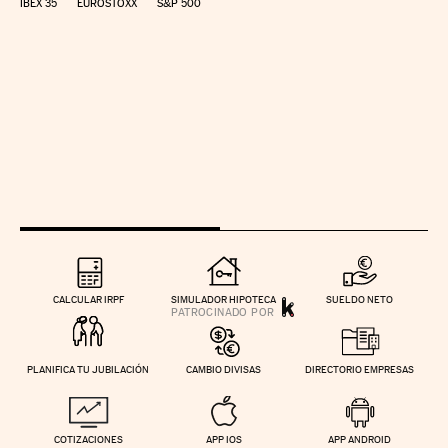
IBEX 35
EUROSTOXX
S&P 500
CALCULAR IRPF
SIMULADOR HIPOTECA
SUELDO NETO
PLANIFICA TU JUBILACIÓN
CAMBIO DIVISAS
DIRECTORIO EMPRESAS
COTIZACIONES
APP IOS
APP ANDROID