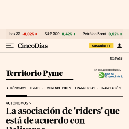
Ir al contenido
Ibex 35
-0,02%
S&P 500
0,42%
Petróleo Brent
0,92%
SUSCRÍBETE
Territorio Pyme
EN COLABORACIÓN CON
AUTÓNOMOS
PYMES
EMPRENDEDORES
FRANQUICIAS
FINANCIACIÓN
AUTÓNOMOS
La asociación de 'riders' que
está de acuerdo con