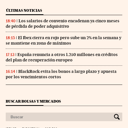
ÚLTIMAS NOTICIAS
Los salarios de convenio encadenan ya cinco meses
18:40
de pérdida de poder adquisitivo
El Ibex cierra en rojo pero sube un 2% en la semana y
18:15
se mantiene en zona de máximos
España renuncia a otros 1.250 millones en créditos
17:13
del plan de recuperación europeo
BlackRock evita los bonos a largo plazo y apuesta
16:14
por los vencimientos cortos
BUSCAR BOLSAS Y MERCADOS