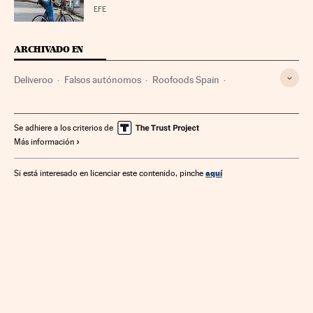
EFE
ARCHIVADO EN
Deliveroo
Falsos autónomos
Roofoods Spain
Empleo autónomo
Comida a domicilio
Explotación laboral
Precariedad laboral
Restauración
Se adhiere a los criterios de
Más información
Hostelería
Condiciones trabajo
Gastronomía
Empresas
Turismo
Delitos
Cultura
Economía
aquí
Si está interesado en licenciar este contenido, pinche
Justicia
Repartidores
Empleo
Trabajo