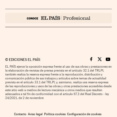
©
EDICIONES EL PAÍS
Cinco Días en F
Cinco Días e
Cinco 
EL PAÍS ejerce la oposición expresa frente al uso de sus obras y prestaciones en
la elaboración de revistas de prensa prevista en el artículo 32.1 del TRLPI;
también realiza la reserva expresa frente a la reproducción, distribución y
comunicación pública de sus trabajos y artículos sobre temas de actualidad
prevista en el artículo 33.1 del TRLPI; y, asimismo, realiza una reserva expresa
de las reproducciones y usos de las obras y otras prestaciones accesibles desde
este sitio web a medios de lectura mecánica u otros medios que resulten
adecuados a tal fin de conformidad con el artículo 67.3 del Real Decreto - ley
24/2021, de 2 de noviembre
Contacto
Aviso legal
Política cookies
Configuración de cookies