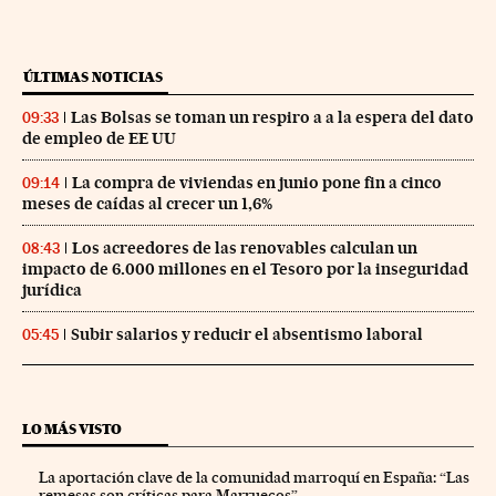
ÚLTIMAS NOTICIAS
Las Bolsas se toman un respiro a a la espera del dato
09:33
de empleo de EE UU
La compra de viviendas en junio pone fin a cinco
09:14
meses de caídas al crecer un 1,6%
Los acreedores de las renovables calculan un
08:43
impacto de 6.000 millones en el Tesoro por la inseguridad
jurídica
Subir salarios y reducir el absentismo laboral
05:45
LO MÁS VISTO
La aportación clave de la comunidad marroquí en España: “Las
remesas son críticas para Marruecos”