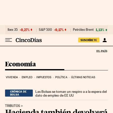
Ir al contenido
Ibex 35
-0,27%
S&P 500
-0,17%
Petróleo Brent
1,13%
SUSCRÍBETE
Economía
VIVIENDA
EMPLEO
IMPUESTOS
POLÍTICA
ÚLTIMAS NOTICIAS
Las Bolsas se toman un respiro a a la espera del
CRÓNICA DE
BOLSA
dato de empleo de EE UU
TRIBUTOS