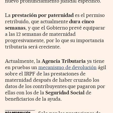
nuevo pronunciamiento judicial específico.
La
prestación por paternidad
es el permiso
retribuido, que actualmente
dura cinco
semanas
, y que el Gobierno prevé equiparar
a las 12 semanas de maternidad
progresivamente, por lo que su importancia
tributaria será creciente.
Actualmente, la
Agencia
Tributaria
ya tiene
en pruebas un
mecanismo de devolución
ágil
sobre el IRPF de las prestaciones de
maternidad después de haber cruzado los
datos de los contribuyentes que pagaron por
ellas con los de la
Seguridad
Social
de
beneficiarios de la ayuda.
MÁS INFORMACIÓN