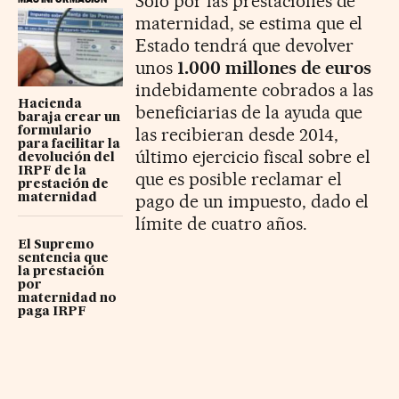
Solo por las prestaciones de
maternidad, se estima que el
Estado tendrá que devolver
unos
1.000 millones de euros
indebidamente cobrados a las
Hacienda
beneficiarias de la ayuda que
baraja crear un
las recibieran desde 2014,
formulario
para facilitar la
último ejercicio fiscal sobre el
devolución del
IRPF de la
que es posible reclamar el
prestación de
pago de un impuesto, dado el
maternidad
límite de cuatro años.
El Supremo
sentencia que
la prestación
por
maternidad no
paga IRPF