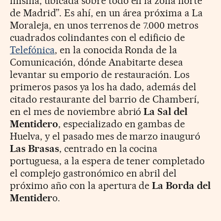
misma, ubicada sobre todo en la zona norte
de Madrid”. Es ahí, en un área próxima a La
Moraleja, en unos terrenos de 7.000 metros
cuadrados colindantes con el edificio de
Telefónica
, en la conocida Ronda de la
Comunicación, dónde Anabitarte desea
levantar su emporio de restauración. Los
primeros pasos ya los ha dado, además del
citado restaurante del barrio de Chamberí,
en el mes de noviembre abrió
La Sal del
Mentidero
, especializado en gambas de
Huelva, y el pasado mes de marzo inauguró
Las Brasas
, centrado en la cocina
portuguesa, a la espera de tener completado
el complejo gastronómico en abril del
próximo año con la apertura de
La Borda del
Mentider
o.