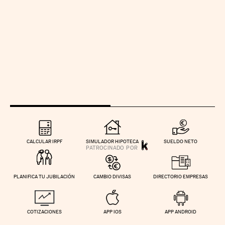
CALCULAR IRPF
SIMULADOR HIPOTECA
SUELDO NETO
PLANIFICA TU JUBILACIÓN
CAMBIO DIVISAS
DIRECTORIO EMPRESAS
COTIZACIONES
APP IOS
APP ANDROID