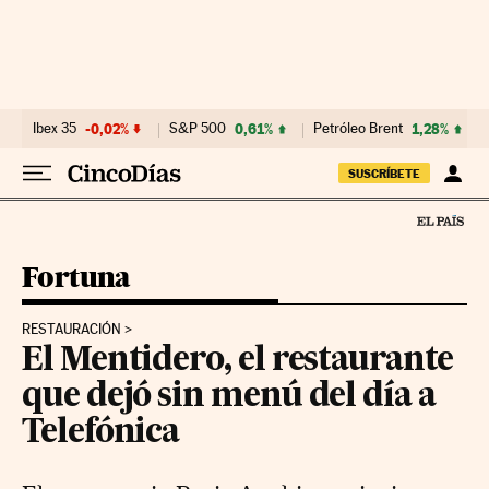
Ir al contenido
Ibex 35
-0,02%
S&P 500
0,61%
Petróleo Brent
1,28%
SUSCRÍBETE
Fortuna
RESTAURACIÓN
El Mentidero, el restaurante
que dejó sin menú del día a
Telefónica