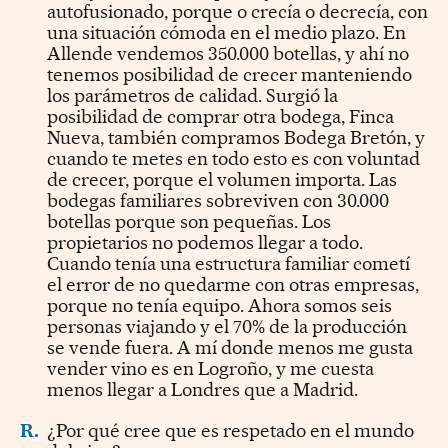
autofusionado, porque o crecía o decrecía, con
una situación cómoda en el medio plazo. En
Allende vendemos 350.000 botellas, y ahí no
tenemos posibilidad de crecer manteniendo
los parámetros de calidad. Surgió la
posibilidad de comprar otra bodega, Finca
Nueva, también compramos Bodega Bretón, y
cuando te metes en todo esto es con voluntad
de crecer, porque el volumen importa. Las
bodegas familiares sobreviven con 30.000
botellas porque son pequeñas. Los
propietarios no podemos llegar a todo.
Cuando tenía una estructura familiar cometí
el error de no quedarme con otras empresas,
porque no tenía equipo. Ahora somos seis
personas viajando y el 70% de la producción
se vende fuera. A mí donde menos me gusta
vender vino es en Logroño, y me cuesta
menos llegar a Londres que a Madrid.
R.
¿Por qué cree que es respetado en el mundo