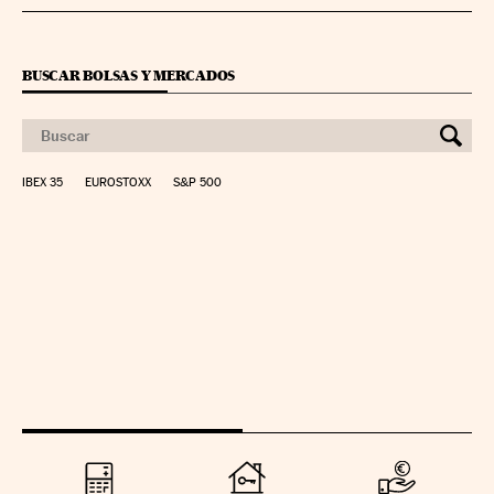
BUSCAR BOLSAS Y MERCADOS
IBEX 35
EUROSTOXX
S&P 500