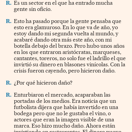
R.
Es un sector en el que ha entrado mucha
gente sin oficio.
R.
Esto ha pasado porque la gente pensaba que
esto era glamuroso. En lo que va de año, yo
estoy dando mi segunda vuelta al mundo, y
acabaré dando otra más este año, con mi
botella debajo del brazo. Pero hubo unos años
en los que entraron aristócratas, marqueses,
cantantes, toreros, no solo fue el ladrillo el que
invirtió su dinero en blasones vinícolas. Con la
crisis fueron cayendo, pero hicieron daño.
R.
¿Por qué hicieron daño?
R.
Enturbiaron el mercado, acaparaban las
portadas de los medios. Era noticia que un
futbolista dijera que había invertido en una
bodega pero que no le gustaba el vino, o
actores que eran la imagen visible de una
marca. Eso hizo mucho daño. Ahora están
invirtiendo en restaurantes. El dinero nuevo