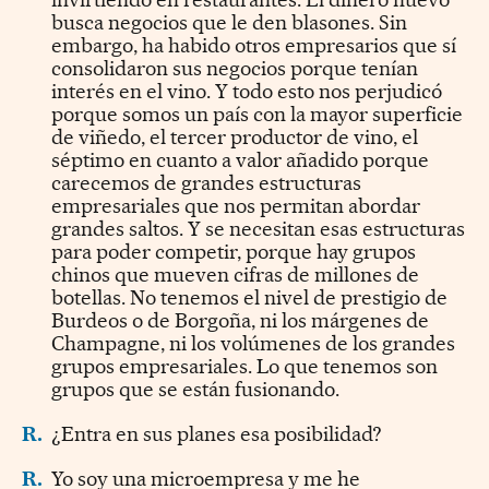
busca negocios que le den blasones. Sin
embargo, ha habido otros empresarios que sí
consolidaron sus negocios porque tenían
interés en el vino. Y todo esto nos perjudicó
porque somos un país con la mayor superficie
de viñedo, el tercer productor de vino, el
séptimo en cuanto a valor añadido porque
carecemos de grandes estructuras
empresariales que nos permitan abordar
grandes saltos. Y se necesitan esas estructuras
para poder competir, porque hay grupos
chinos que mueven cifras de millones de
botellas. No tenemos el nivel de prestigio de
Burdeos o de Borgoña, ni los márgenes de
Champagne, ni los volúmenes de los grandes
grupos empresariales. Lo que tenemos son
grupos que se están fusionando.
R.
¿Entra en sus planes esa posibilidad?
R.
Yo soy una microempresa y me he