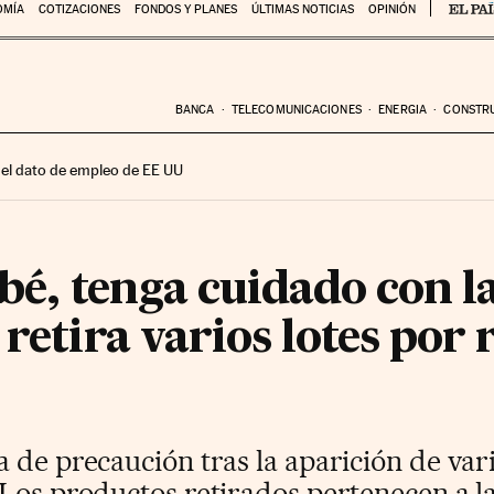
OMÍA
COTIZACIONES
FONDOS Y PLANES
ÚLTIMAS NOTICIAS
OPINIÓN
BANCA
TELECOMUNICACIONES
ENERGIA
CONSTR
 el dato de empleo de EE UU
ebé, tenga cuidado con l
 retira varios lotes por 
 de precaución tras la aparición de var
 Los productos retirados pertenecen a 