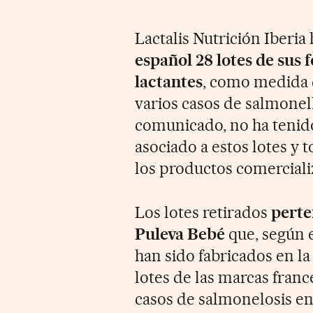
Lactalis Nutrición Iberia
español 28 lotes de sus 
lactantes
, como medida d
varios casos de salmonel
comunicado, no ha tenid
asociado a estos lotes y t
los productos comerciali
Los lotes retirados
perte
Puleva Bebé
que, según e
han sido fabricados en l
lotes de las marcas franc
casos de salmonelosis en 