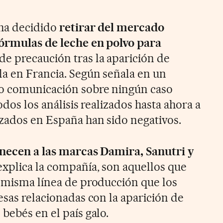
 ha decidido
retirar del mercado
fórmulas de leche en polvo para
e precaución tras la aparición de
la en Francia. Según señala en un
o comunicación sobre ningún caso
odos los análisis realizados hasta ahora a
zados en España han sido negativos.
necen a las marcas Damira, Sanutri y
xplica la compañía, son aquellos que
a misma línea de producción que los
esas relacionadas con la aparición de
bebés en el país galo.