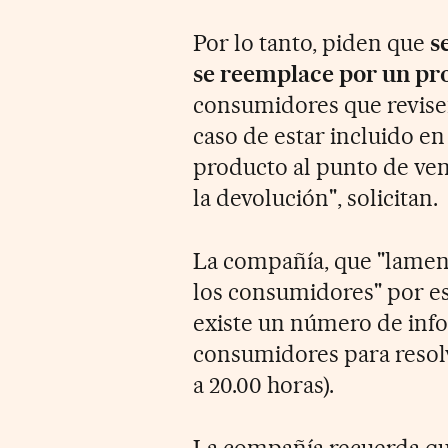
Por lo tanto, piden que
s
se reemplace por un pro
consumidores que revisen
caso de estar incluido en
producto al punto de ven
la devolución", solicitan.
La compañía, que "lamenta
los consumidores" por es
existe un número de info
consumidores para resolv
a 20.00 horas).
La compañía recuerda que