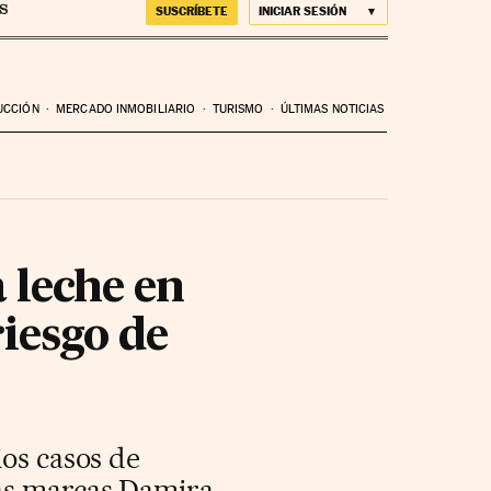
SUSCRÍBETE
INICIAR SESIÓN
UCCIÓN
MERCADO INMOBILIARIO
TURISMO
ÚLTIMAS NOTICIAS
a leche en
riesgo de
ios casos de
las marcas Damira,