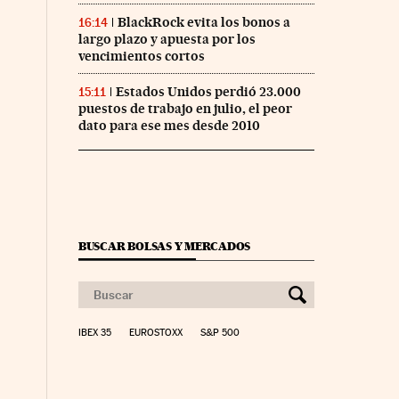
BlackRock evita los bonos a
16:14
largo plazo y apuesta por los
vencimientos cortos
Estados Unidos perdió 23.000
15:11
puestos de trabajo en julio, el peor
dato para ese mes desde 2010
BUSCAR BOLSAS Y MERCADOS
IBEX 35
EUROSTOXX
S&P 500