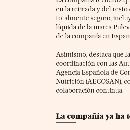
en la retirada y del rest
totalmente seguro, inclu
líquida de la marca Pule
de la compañía en Españ
Asimismo, destaca que l
coordinación con las Auto
Agencia Española de Con
Nutrición (AECOSAN), co
colaboración continua.
La compañía ya ha 