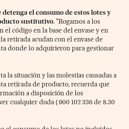
e detenga el consumo de estos lotes y
ducto sustitutivo
. "Rogamos a los
 el código en la base del envase y en
 la retirada acudan con el envase de
ta donde lo adquirieron para gestionar
 la situación y las molestias causadas a
ta retirada de producto, recuerda que
rmación a disposición de los
er cualquier duda ( 900 102 336 de 8.30
 el consumo de los lotes no incluidos