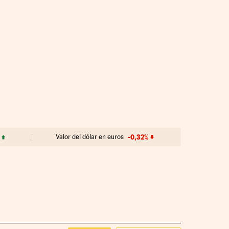
Valor del dólar en euros
-0,32%