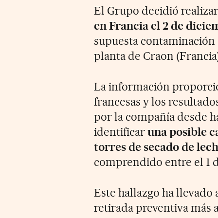
El Grupo decidió realiza
en Francia el 2 de dici
supuesta contaminación de
planta de Craon (Francia)
La información proporcio
francesas y los resultado
por la compañía desde h
identificar
una posible c
torres de secado de lech
comprendido entre el 1 d
Este hallazgo ha llevado 
retirada preventiva más 