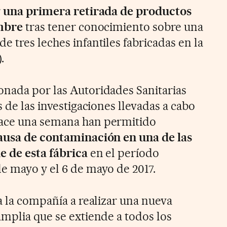
r
una primera retirada de productos
embre
tras tener conocimiento sobre una
 tres leches infantiles fabricadas en la
.
nada por las Autoridades Sanitarias
s de las investigaciones llevadas a cabo
ace una semana han permitido
ausa de contaminación en una de las
e de esta fábrica
en el período
e mayo y el 6 de mayo de 2017.
a la compañía a realizar una nueva
amplia que se extiende a todos los