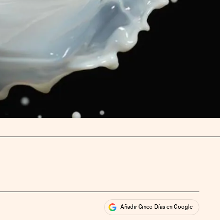
Añadir Cinco Días en Google
ales
rios