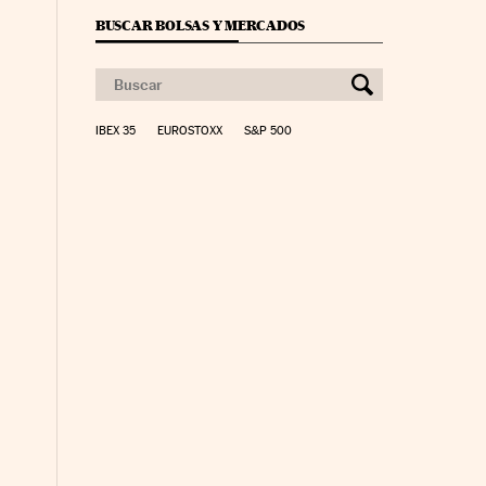
BUSCAR BOLSAS Y MERCADOS
IBEX 35
EUROSTOXX
S&P 500