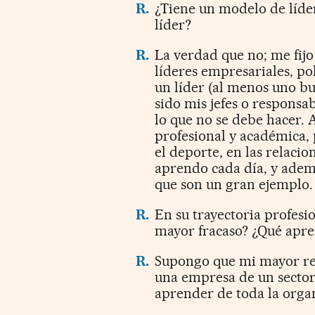
R.
¿Tiene un modelo de líde
líder?
R.
La verdad que no; me fij
líderes empresariales, pol
un líder (al menos uno b
sido mis jefes o responsab
lo que no se debe hacer. A
profesional y académica, 
el deporte, en las relacio
aprendo cada día, y adem
que son un gran ejemplo.
R.
En su trayectoria profesi
mayor fracaso? ¿Qué apre
R.
Supongo que mi mayor ret
una empresa de un sector
aprender de toda la organ