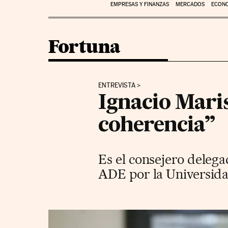
EMPRESAS Y FINANZAS
MERCADOS
ECON
Fortuna
ENTREVISTA
Ignacio Maris
coherencia”
Es el consejero deleg
ADE por la Universid