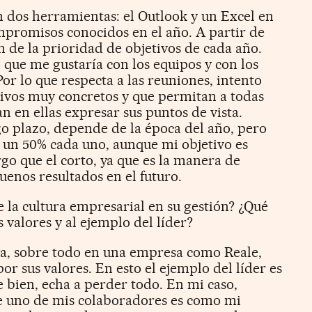
n dos herramientas: el Outlook y un Excel en
mpromisos conocidos en el año. A partir de
n de la prioridad de objetivos de cada año.
o que me gustaría con los equipos y con los
or lo que respecta a las reuniones, intento
tivos muy concretos y que permitan a todas
n en ellas expresar sus puntos de vista.
rgo plazo, depende de la época del año, pero
 un 50% cada uno, aunque mi objetivo es
go que el corto, ya que es la manera de
enos resultados en el futuro.
e la cultura empresarial en su gestión? ¿Qué
 valores y al ejemplo del líder?
a, sobre todo en una empresa como Reale,
or sus valores. En esto el ejemplo del líder es
e bien, echa a perder todo. En mi caso,
ue uno de mis colaboradores es como mi