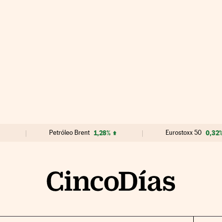
Petróleo Brent
1,28%
Eurostoxx 50
0,32