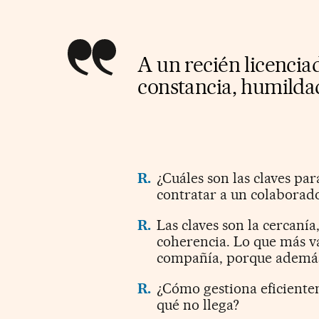
A un recién licencia
constancia, humilda
R.
¿Cuáles son las claves par
contratar a un colaborad
R.
Las claves son la cercanía
coherencia. Lo que más va
compañía, porque además 
R.
¿Cómo gestiona eficiente
qué no llega?