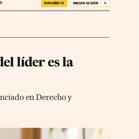
SUSCRÍBETE
INICIAR SESIÓN
l líder es la
enciado en Derecho y