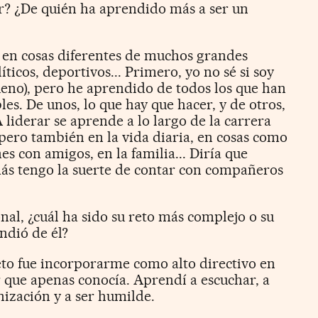
r? ¿De quién ha aprendido más a ser un
o en cosas diferentes de muchos grandes
íticos, deportivos... Primero, yo no sé si soy
ueno), pero he aprendido de todos los que han
les. De unos, lo que hay que hacer, y de otros,
 liderar se aprende a lo largo de la carrera
pero también en la vida diaria, en cosas como
nes con amigos, en la familia... Diría que
ás tengo la suerte de contar con compañeros
onal, ¿cuál ha sido su reto más complejo o su
ndió de él?
o fue incorporarme como alto directivo en
 que apenas conocía. Aprendí a escuchar, a
ización y a ser humilde.