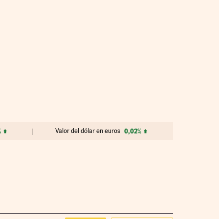
%
Valor del dólar en euros
0,02%