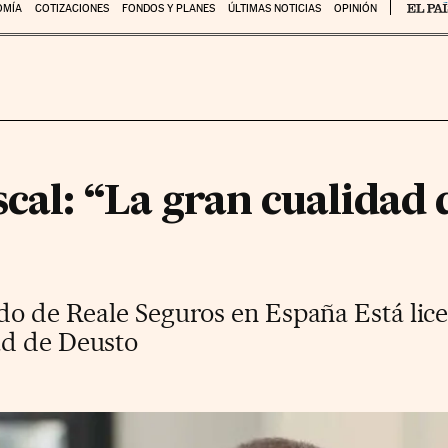
OMÍA
COTIZACIONES
FONDOS Y PLANES
ÚLTIMAS NOTICIAS
OPINIÓN
cal: “La gran cualidad de
ado de Reale Seguros en España Está lic
ad de Deusto