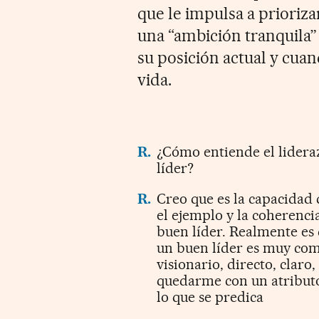
que le impulsa a prioriz
una “ambición tranquila” 
su posición actual y cua
vida.
R.
¿Cómo entiende el lidera
líder?
R.
Creo que es la capacidad 
el ejemplo y la coherenci
buen líder. Realmente es d
un buen líder es muy comp
visionario, directo, claro
quedarme con un atributo,
lo que se predica