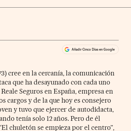
Añadir Cinco Días en Google
ales
ios
973) cree en la cercanía, la comunicación
staca que ha desayunado con cada uno
 Reale Seguros en España, empresa en
os cargos y de la que hoy es consejero
en y tuvo que ejercer de autodidacta,
ando tenía solo 12 años. Pero de él
“El chuletón se empieza por el centro”,