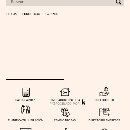
IBEX 35
EUROSTOXX
S&P 500
CALCULAR IRPF
SIMULADOR HIPOTECA
SUELDO NETO
PLANIFICA TU JUBILACIÓN
CAMBIO DIVISAS
DIRECTORIO EMPRESAS