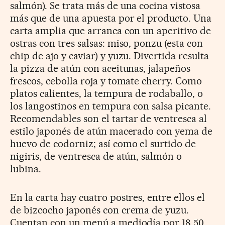
salmón). Se trata más de una cocina vistosa
más que de una apuesta por el producto. Una
carta amplia que arranca con un aperitivo de
ostras con tres salsas: miso, ponzu (esta con
chip de ajo y caviar) y yuzu. Divertida resulta
la pizza de atún con aceitunas, jalapeños
frescos, cebolla roja y tomate cherry. Como
platos calientes, la tempura de rodaballo, o
los langostinos en tempura con salsa picante.
Recomendables son el tartar de ventresca al
estilo japonés de atún macerado con yema de
huevo de codorniz; así como el surtido de
nigiris, de ventresca de atún, salmón o
lubina.
En la carta hay cuatro postres, entre ellos el
de bizcocho japonés con crema de yuzu.
Cuentan con un menú a mediodía por 18,50