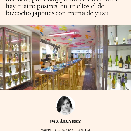
hay cuatro postres, entre ellos el de
bizcocho japonés con crema de yuzu
PAZ ÁLVAREZ
Madrid -
DEC
20, 2015 - 13:58
EST