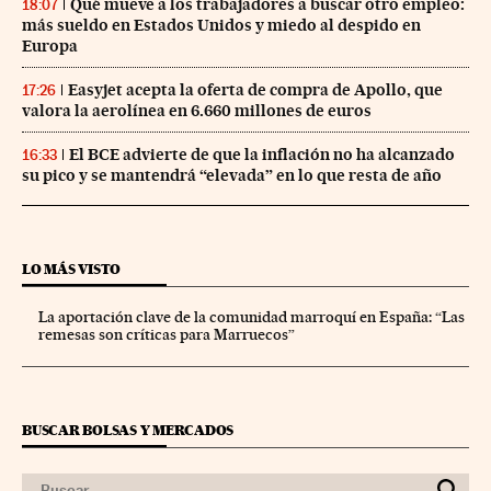
Qué mueve a los trabajadores a buscar otro empleo:
18:07
más sueldo en Estados Unidos y miedo al despido en
Europa
Easyjet acepta la oferta de compra de Apollo, que
17:26
valora la aerolínea en 6.660 millones de euros
El BCE advierte de que la inflación no ha alcanzado
16:33
su pico y se mantendrá “elevada” en lo que resta de año
LO MÁS VISTO
La aportación clave de la comunidad marroquí en España: “Las
remesas son críticas para Marruecos”
BUSCAR BOLSAS Y MERCADOS