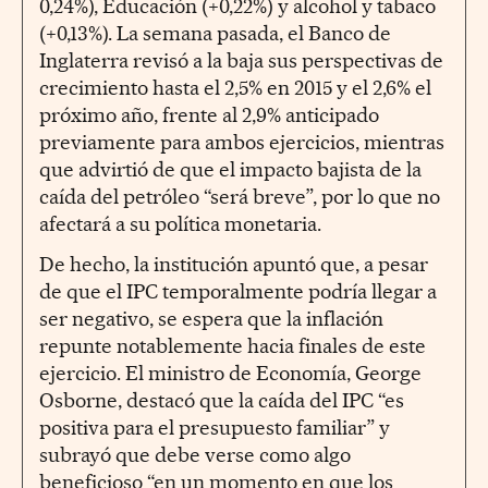
0,24%), Educación (+0,22%) y alcohol y tabaco
(+0,13%). La semana pasada, el Banco de
Inglaterra revisó a la baja sus perspectivas de
crecimiento hasta el 2,5% en 2015 y el 2,6% el
próximo año, frente al 2,9% anticipado
previamente para ambos ejercicios, mientras
que advirtió de que el impacto bajista de la
caída del petróleo “será breve”, por lo que no
afectará a su política monetaria.
De hecho, la institución apuntó que, a pesar
de que el IPC temporalmente podría llegar a
ser negativo, se espera que la inflación
repunte notablemente hacia finales de este
ejercicio. El ministro de Economía, George
Osborne, destacó que la caída del IPC “es
positiva para el presupuesto familiar” y
subrayó que debe verse como algo
beneficioso “en un momento en que los