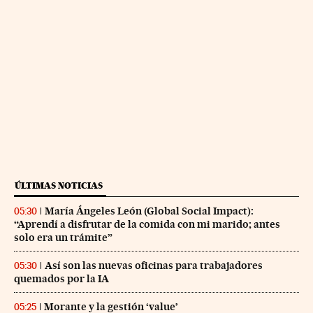
ÚLTIMAS NOTICIAS
María Ángeles León (Global Social Impact):
05:30
“Aprendí a disfrutar de la comida con mi marido; antes
solo era un trámite”
Así son las nuevas oficinas para trabajadores
05:30
quemados por la IA
Morante y la gestión ‘value’
05:25