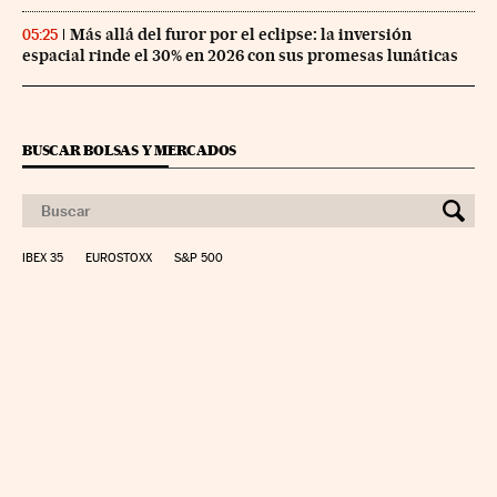
Más allá del furor por el eclipse: la inversión
05:25
espacial rinde el 30% en 2026 con sus promesas lunáticas
BUSCAR BOLSAS Y MERCADOS
IBEX 35
EUROSTOXX
S&P 500