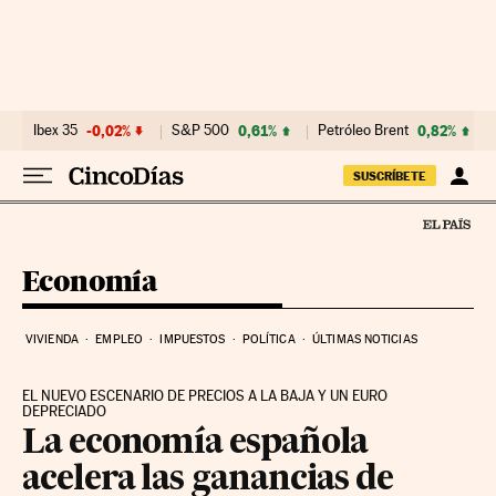
Ir al contenido
Ibex 35
-0,02%
S&P 500
0,61%
Petróleo Brent
0,82%
SUSCRÍBETE
Economía
VIVIENDA
EMPLEO
IMPUESTOS
POLÍTICA
ÚLTIMAS NOTICIAS
EL NUEVO ESCENARIO DE PRECIOS A LA BAJA Y UN EURO
DEPRECIADO
La economía española
acelera las ganancias de