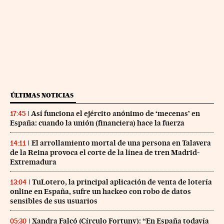
ÚLTIMAS NOTICIAS
Así funciona el ejército anónimo de ‘mecenas’ en
17:45
España: cuando la unión (financiera) hace la fuerza
El arrollamiento mortal de una persona en Talavera
14:11
de la Reina provoca el corte de la línea de tren Madrid-
Extremadura
TuLotero, la principal aplicación de venta de lotería
13:04
online en España, sufre un hackeo con robo de datos
sensibles de sus usuarios
Xandra Falcó (Círculo Fortuny): “En España todavía
05:30