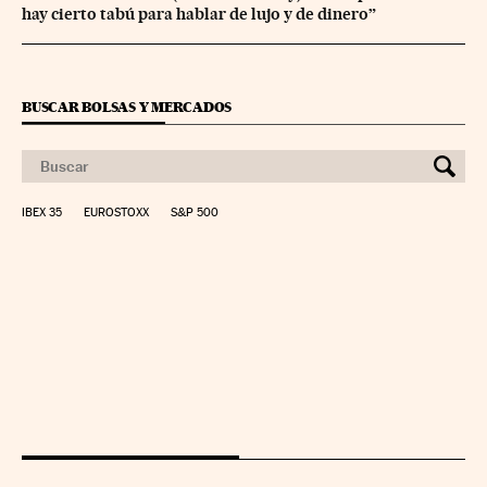
hay cierto tabú para hablar de lujo y de dinero”
BUSCAR BOLSAS Y MERCADOS
IBEX 35
EUROSTOXX
S&P 500