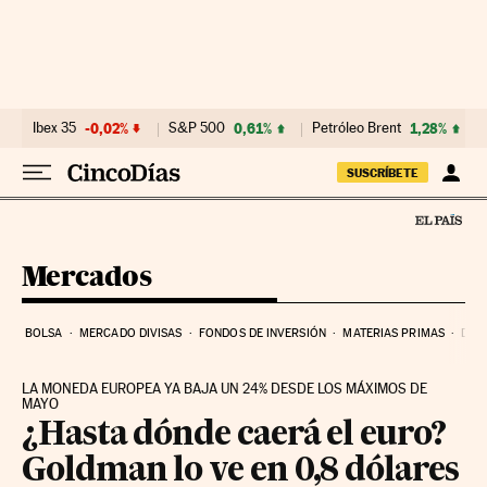
Ir al contenido
Ibex 35
-0,02%
S&P 500
0,61%
Petróleo Brent
1,28%
SUSCRÍBETE
Mercados
BOLSA
MERCADO DIVISAS
FONDOS DE INVERSIÓN
MATERIAS PRIMAS
DEU
LA MONEDA EUROPEA YA BAJA UN 24% DESDE LOS MÁXIMOS DE
MAYO
¿Hasta dónde caerá el euro?
Goldman lo ve en 0,8 dólares