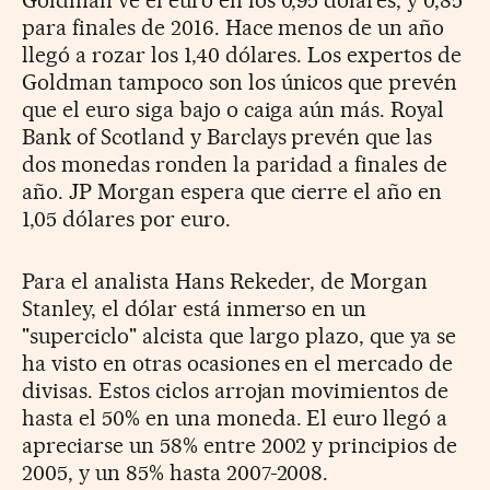
Goldman ve el euro en los 0,95 dólares, y 0,85
para finales de 2016. Hace menos de un año
llegó a rozar los 1,40 dólares. Los expertos de
Goldman tampoco son los únicos que prevén
que el euro siga bajo o caiga aún más. Royal
Bank of Scotland y Barclays prevén que las
dos monedas ronden la paridad a finales de
año. JP Morgan espera que cierre el año en
1,05 dólares por euro.
Para el analista Hans Rekeder, de Morgan
Stanley, el dólar está inmerso en un
"superciclo" alcista que largo plazo, que ya se
ha visto en otras ocasiones en el mercado de
divisas. Estos ciclos arrojan movimientos de
hasta el 50% en una moneda. El euro llegó a
apreciarse un 58% entre 2002 y principios de
2005, y un 85% hasta 2007-2008.