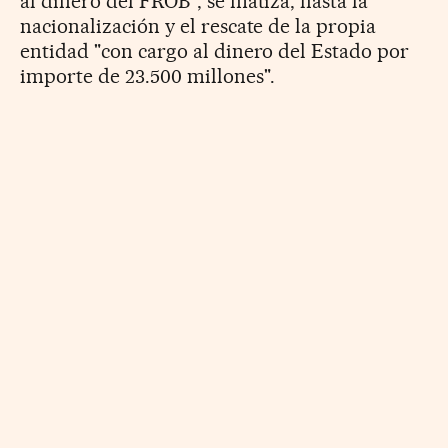
al dinero del FROB", se matiza, hasta la
nacionalización y el rescate de la propia
entidad "con cargo al dinero del Estado por
importe de 23.500 millones".