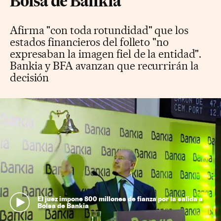
Bolsa de Bankia
Afirma "con toda rotundidad" que los
estados financieros del folleto "no
expresaban la imagen fiel de la entidad".
Bankia y BFA avanzan que recurrirán la
decisión
El juez impone 800 millones de fianza por la salida a
Bolsa de Bankia