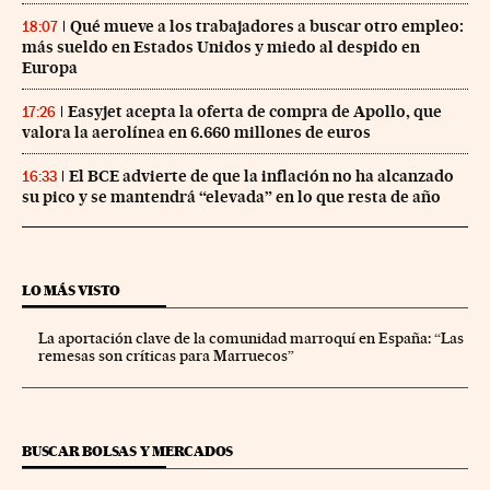
Qué mueve a los trabajadores a buscar otro empleo:
18:07
más sueldo en Estados Unidos y miedo al despido en
Europa
Easyjet acepta la oferta de compra de Apollo, que
17:26
valora la aerolínea en 6.660 millones de euros
El BCE advierte de que la inflación no ha alcanzado
16:33
su pico y se mantendrá “elevada” en lo que resta de año
LO MÁS VISTO
La aportación clave de la comunidad marroquí en España: “Las
remesas son críticas para Marruecos”
BUSCAR BOLSAS Y MERCADOS