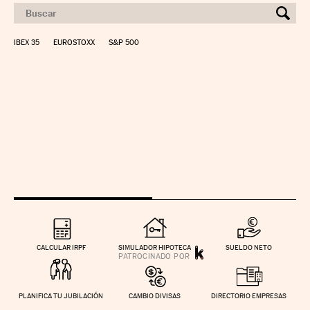
IBEX 35
EUROSTOXX
S&P 500
CALCULAR IRPF
SIMULADOR HIPOTECA
SUELDO NETO
PLANIFICA TU JUBILACIÓN
CAMBIO DIVISAS
DIRECTORIO EMPRESAS