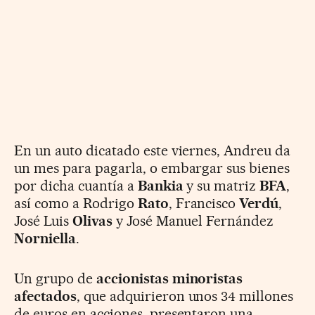
En un auto dicatado este viernes, Andreu da
un mes para pagarla, o embargar sus bienes
por dicha cuantía a
Bankia
y su matriz
BFA
,
así como a Rodrigo
Rato
, Francisco
Verdú
,
José Luis
Olivas
y José Manuel Fernández
Norniella
.
Un grupo de
accionistas minoristas
afectados
, que adquirieron unos 34 millones
de euros en acciones, presentaron una