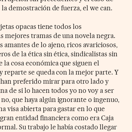
n la demostración de fuerza, el we can.
rjetas opacas tiene todos los
as mejores tramas de una novela negra.
 amantes de lo ajeno, ricos avariciosos,
os de la ética sin ética, sindicalistas sin
e la cosa económica que siguen el
y reparte se queda con la mejor parte. Y
 han preferido mirar para otro lado y
na de si lo hacen todos yo no voy a ser
no, que haya algún ignorante o ingenuo,
 visa abierta para gastar en lo que
gran entidad financiera como era Caja
mal. Su trabajo le había costado llegar