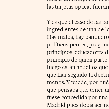
las tarjetas opacas fuera
Y es que el caso de las ta
ingredientes de una de l
Hay malos, hay banqueros
políticos peores, pregoner
principios, educadores d
principio de quien parte 
luego están aquellos que
que han seguido la doctri
menos. Y puede, por qué 
que pensaba que tener una
fuese concedida por una 
Madrid pues debía ser nor