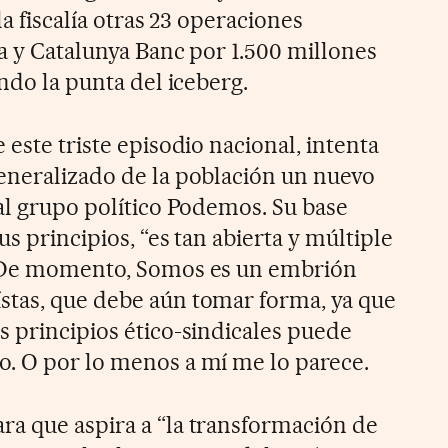
la fiscalía otras 23 operaciones
ia y Catalunya Banc por 1.500 millones
endo la punta del iceberg.
 este triste episodio nacional, intenta
eneralizado de la población un nuevo
 al grupo político Podemos. Su base
us principios, “es tan abierta y múltiple
. De momento, Somos es un embrión
stas, que debe aún tomar forma, ya que
s principios ético-sindicales puede
. O por lo menos a mí me lo parece.
a que aspira a “la transformación de