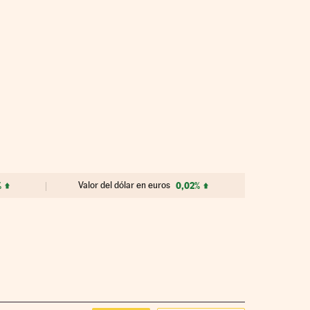
%
Valor del dólar en euros
0,02%