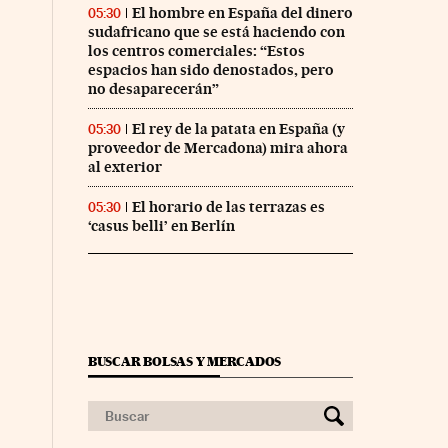
El hombre en España del dinero
05:30
sudafricano que se está haciendo con
los centros comerciales: “Estos
espacios han sido denostados, pero
no desaparecerán”
El rey de la patata en España (y
05:30
proveedor de Mercadona) mira ahora
al exterior
El horario de las terrazas es
05:30
‘casus belli’ en Berlín
BUSCAR BOLSAS Y MERCADOS