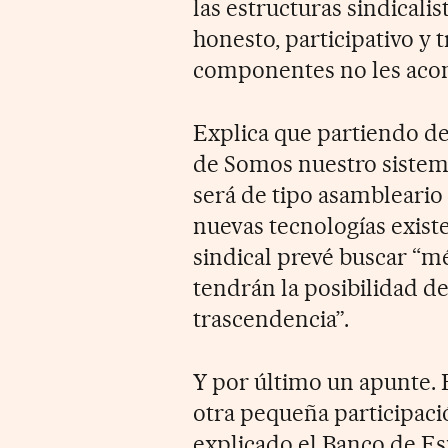
las estructuras sindicali
honesto, participativo y 
componentes no les acom
Explica que partiendo de
de Somos nuestro sistem
será de tipo asambleario 
nuevas tecnologías existe
sindical prevé buscar “mé
tendrán la posibilidad de
trascendencia”.
Y por último un apunte. 
otra pequeña participaci
explicado el Banco de Es