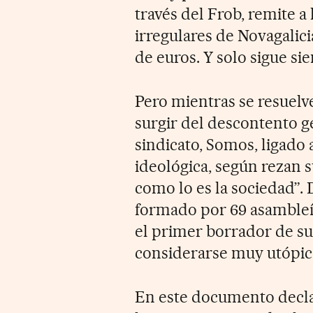
través del Frob, remite a 
irregulares de Novagalic
de euros. Y solo sigue si
Pero mientras se resuelve
surgir del descontento g
sindicato, Somos, ligado
ideológica, según rezan s
como lo es la sociedad”
formado por 69 asambleí
el primer borrador de su
considerarse muy utópico
En este documento declar