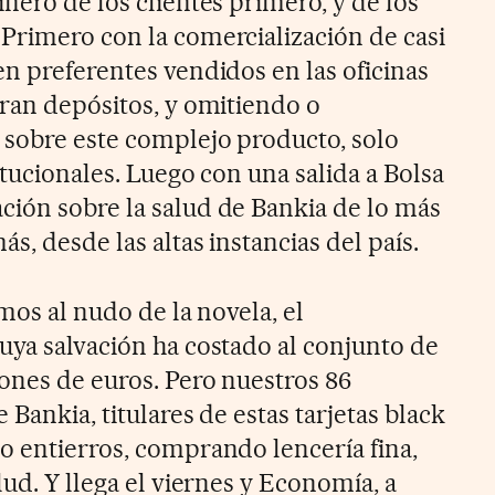
nero de los clientes primero, y de los
Primero con la comercialización de casi
en preferentes vendidos en las oficinas
eran depósitos, y omitiendo o
 sobre este complejo producto, solo
itucionales. Luego con una salida a Bolsa
ión sobre la salud de Bankia de lo más
s, desde las altas instancias del país.
amos al nudo de la novela, el
uya salvación ha costado al conjunto de
lones de euros. Pero nuestros 86
 Bankia, titulares de estas tarjetas black
o entierros, comprando lencería fina,
lud. Y llega el viernes y Economía, a