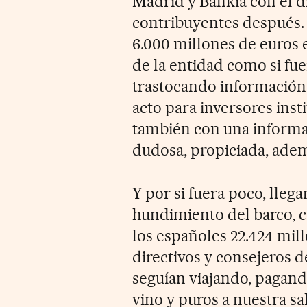
Madrid y Bankia con el di
contribuyentes después. 
6.000 millones de euros 
de la entidad como si fu
trastocando información
acto para inversores inst
también con una informac
dudosa, propiciada, ademá
Y por si fuera poco, lleg
hundimiento del barco, c
los españoles 22.424 mil
directivos y consejeros de
seguían viajando, pagand
vino y puros a nuestra sa