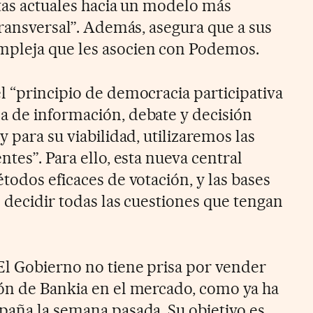
stas actuales hacia un modelo más
transversal”. Además, asegura que a sus
pleja que les asocien con Podemos.
l “principio de democracia participativa
a de información, debate y decisión
y para su viabilidad, utilizaremos las
ntes”. Para ello, esta nueva central
todos eficaces de votación, y las bases
 decidir todas las cuestiones que tengan
El Gobierno no tiene prisa por vender
ón de Bankia en el mercado, como ya ha
paña la semana pasada. Su objetivo es