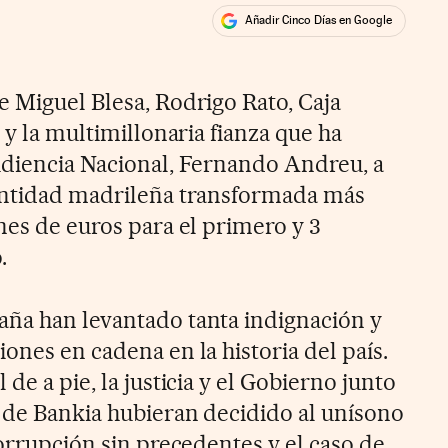
Añadir Cinco Días en Google
ales
e Miguel Blesa, Rodrigo Rato, Caja
 y la multimillonaria fianza que ha
udiencia Nacional, Fernando Andreu, a
 entidad madrileña transformada más
nes de euros para el primero y 3
.
aña han levantado tanta indignación y
ones en cadena en la historia del país.
de a pie, la justicia y el Gobierno junto
s de Bankia hubieran decidido al unísono
corrupción sin precedentes y el caso de