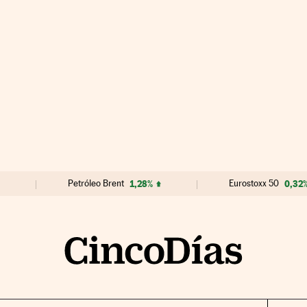
Petróleo Brent
1,28%
Eurostoxx 50
0,32