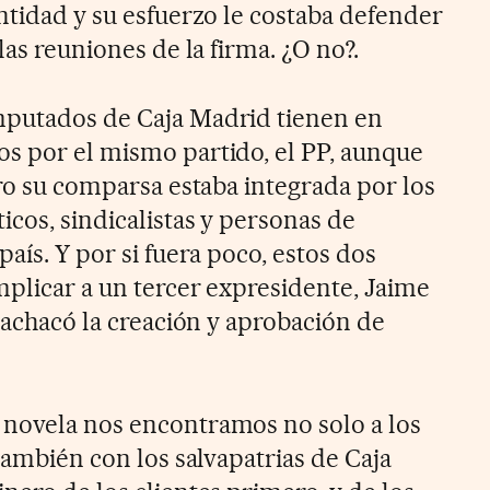
ntidad y su esfuerzo le costaba defender
las reuniones de la firma. ¿O no?.
mputados de Caja Madrid tienen en
s por el mismo partido, el PP, aunque
ero su comparsa estaba integrada por los
icos, sindicalistas y personas de
país. Y por si fuera poco, estos dos
mplicar a un tercer expresidente, Jaime
e achacó la creación y aprobación de
 novela nos encontramos no solo a los
 también con los salvapatrias de Caja