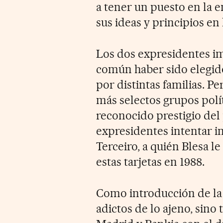
a tener un puesto en la e
sus ideas y principios en 
Los dos expresidentes i
común haber sido elegido
por distintas familias. P
más selectos grupos polít
reconocido prestigio del 
expresidentes intentar i
Terceiro, a quién Blesa l
estas tarjetas en 1988.
Como introducción de la
adictos de lo ajeno, sino