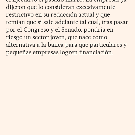
dijeron que lo consideran excesivamente
restrictivo en su redacción actual y que
temían que si sale adelante tal cual, tras pasar
por el Congreso y el Senado, pondría en
riesgo un sector joven, que nace como
alternativa a la banca para que particulares y
pequeñas empresas logren financiación.