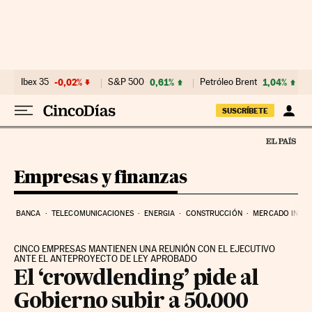
Ir al contenido
Ibex 35
-0,02%
S&P 500
0,61%
Petróleo Brent
1,04%
SUSCRÍBETE
Empresas y finanzas
BANCA
TELECOMUNICACIONES
ENERGIA
CONSTRUCCIÓN
MERCADO INMOB
CINCO EMPRESAS MANTIENEN UNA REUNIÓN CON EL EJECUTIVO
ANTE EL ANTEPROYECTO DE LEY APROBADO
El ‘crowdlending’ pide al
Gobierno subir a 50.000