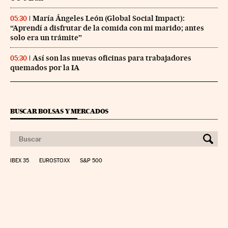
María Ángeles León (Global Social Impact):
05:30
“Aprendí a disfrutar de la comida con mi marido; antes
solo era un trámite”
Así son las nuevas oficinas para trabajadores
05:30
quemados por la IA
BUSCAR BOLSAS Y MERCADOS
IBEX 35
EUROSTOXX
S&P 500