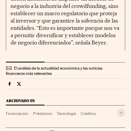
negocio a la industria del crowdfunding, sino
establecer un marco regulatorio que proteja
al inversor y que garantice la solvencia de las
entidades. “Esto es importante porque nos va
a permitir diversificar y establecer modelos
de negocio diferenciados”, señala Beyer.
El análisis de la actualidad económica y las noticias
financieras más relevantes
Companias Cinco Días en Facebook
Companias Cinco Días en Twitter
ARCHIVADO EN
Financiación
Préstamos
Tecnología
Créditos
Servicios bancarios
Ciencia
Banca
Finanzas