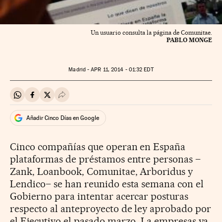
Un usuario consulta la página de Comunitae.
PABLO MONGE
Madrid -
APR
11, 2014 - 01:32
EDT
Compartir en Whatsapp
Compartir en Facebook
Compartir en Twitter
Desplegar Redes Sociales
Añadir Cinco Días en Google
Cinco compañías que operan en España
plataformas de préstamos entre personas –
Zank, Loanbook, Comunitae, Arboridus y
Lendico– se han reunido esta semana con el
Gobierno para intentar acercar posturas
respecto al anteproyecto de ley aprobado por
el Ejecutivo el pasado marzo. La empresas ya