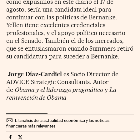
como expusimos en este diario el 17 de
agosto, sería una candidata ideal para
continuar con las políticas de Bernanke.
Yellen tiene excelentes credenciales
profesionales, y el apoyo político necesario
en el Senado. También el de los mercados,
que se entusiasmaron cuando Summers retiró
su candidatura para suceder a Bernanke.
Jorge Díaz-Cardiel
es Socio Director de
ADVICE Strategic Consultants. Autor
de
Obama y el liderazgo pragmático
y
La
reinvención de Obama
El análisis de la actualidad económica y las noticias
financieras más relevantes
Mercados Financieros Cinco Días en Facebook
Mercados Financieros Cinco Días en Twitter