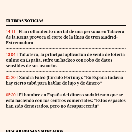
ÚLTIMAS NOTICIAS
El arrollamiento mortal de una persona en Talavera
14:11
de la Reina provoca el corte de la línea de tren Madrid-
Extremadura
TuLotero, la principal aplicación de venta de lotería
13:04
online en España, sufre un hackeo con robo de datos
sensibles de sus usuarios
Xandra Falcó (Círculo Fortuny): “En España todavía
05:30
hay cierto tabú para hablar de lujo y de dinero”
El hombre en España del dinero sudafricano que se
05:30
está haciendo con los centros comerciales: “Estos espacios
han sido denostados, pero no desaparecerán”
BUSCAR BOLSAS Y MERCADOS