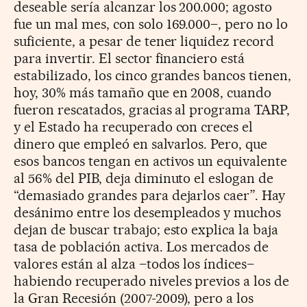
deseable sería alcanzar los 200.000; agosto
fue un mal mes, con solo 169.000–, pero no lo
suficiente, a pesar de tener liquidez record
para invertir. El sector financiero está
estabilizado, los cinco grandes bancos tienen,
hoy, 30% más tamaño que en 2008, cuando
fueron rescatados, gracias al programa TARP,
y el Estado ha recuperado con creces el
dinero que empleó en salvarlos. Pero, que
esos bancos tengan en activos un equivalente
al 56% del PIB, deja diminuto el eslogan de
“demasiado grandes para dejarlos caer”. Hay
desánimo entre los desempleados y muchos
dejan de buscar trabajo; esto explica la baja
tasa de población activa. Los mercados de
valores están al alza –todos los índices–
habiendo recuperado niveles previos a los de
la Gran Recesión (2007-2009), pero a los