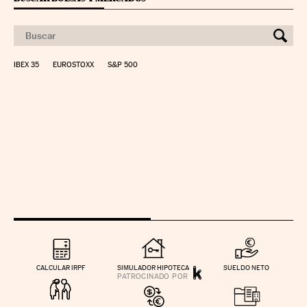
IBEX 35
EUROSTOXX
S&P 500
CALCULAR IRPF
SIMULADOR HIPOTECA
SUELDO NETO