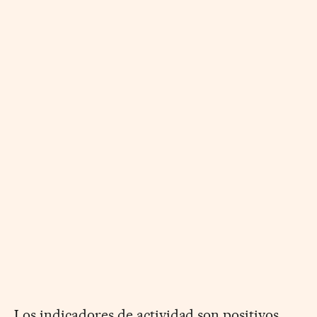
Los indicadores de actividad son positivos,