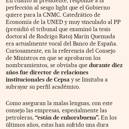
En cuanto al presidente, responde a la
perfección al sesgo light que el Gobierno
quiere para la CNMC. Catedrático de
Economía de la UNED y muy vinculado al PP
(presidió el tribunal que examinó la tesis
doctoral de Rodrigo Rato) Marín Quemada
era actualmente vocal del Banco de España.
Curiosamente, en la referencia del Consejo
de Ministros en que se aprobaron los
nombramientos, se obviaba que
durante diez
años fue director de relaciones
institucionales de Cepsa
y se limitaba a
subrayar su perfil académico.
Como aseguran la malas lenguas, con este
consejo las empresas, especialmente las
petroleras,
“están de enhorabuena”.
En los
últimos años, estas han sufrido una dura