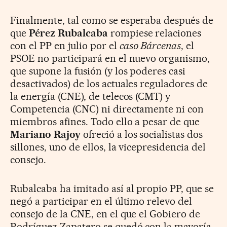
Finalmente, tal como se esperaba después de
que
Pérez Rubalcaba
rompiese relaciones
con el PP en julio por el
caso Bárcenas
, el
PSOE no participará en el nuevo organismo,
que supone la fusión (y los poderes casi
desactivados) de los actuales reguladores de
la energía (CNE), de telecos (CMT) y
Competencia (CNC) ni directamente ni con
miembros afines. Todo ello a pesar de que
Mariano Rajoy
ofreció a los socialistas dos
sillones, uno de ellos, la vicepresidencia del
consejo.
Rubalcaba ha imitado así al propio PP, que se
negó a participar en el último relevo del
consejo de la CNE, en el que el Gobiero de
Rodríguez Zapatero se quedó con la mayoría,