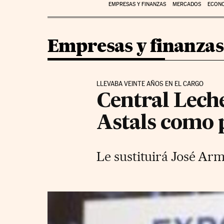
EMPRESAS Y FINANZAS
MERCADOS
ECON
Empresas y finanzas
LLEVABA VEINTE AÑOS EN EL CARGO
Central Lech
Astals como 
Le sustituirá José Ar