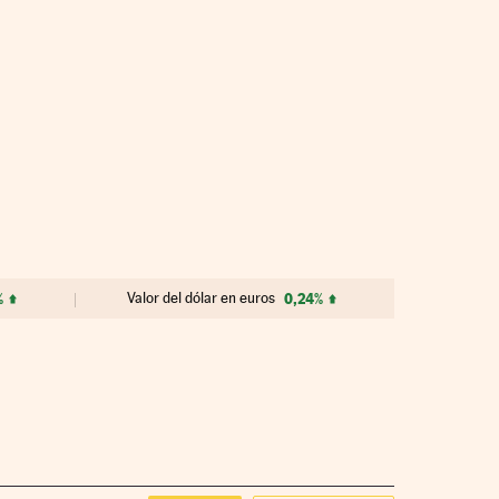
%
Valor del dólar en euros
0,24%