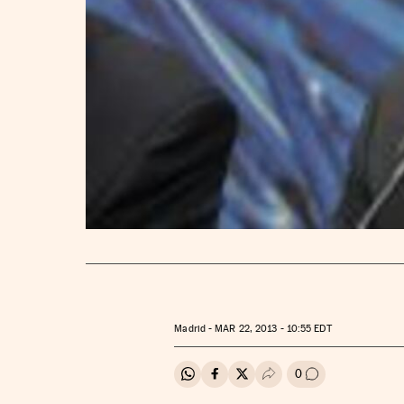
Madrid -
MAR
22, 2013 - 10:55
EDT
0
Compartir en Whatsapp
Compartir en Facebook
Compartir en Twitter
Desplegar Redes Soci
Ir a los comenta