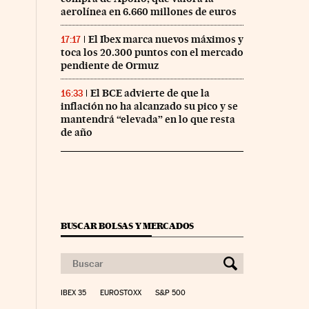
aerolínea en 6.660 millones de euros
El Ibex marca nuevos máximos y
17:17
toca los 20.300 puntos con el mercado
pendiente de Ormuz
El BCE advierte de que la
16:33
inflación no ha alcanzado su pico y se
mantendrá “elevada” en lo que resta
de año
BUSCAR BOLSAS Y MERCADOS
IBEX 35
EUROSTOXX
S&P 500