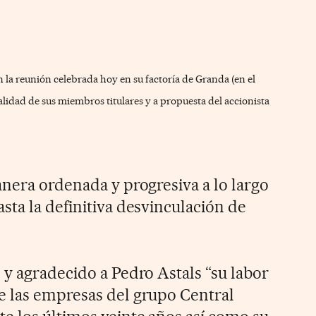
 la reunión celebrada hoy en su factoría de Granda (en el
talidad de sus miembros titulares y a propuesta del accionista
anera ordenada y progresiva a lo largo
sta la definitiva desvinculación de
 y agradecido a Pedro Astals “su labor
e las empresas del grupo Central