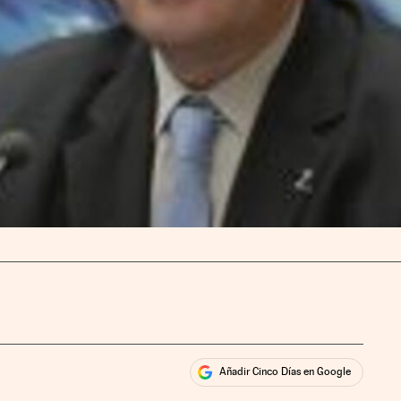
Añadir Cinco Días en Google
ales
rios