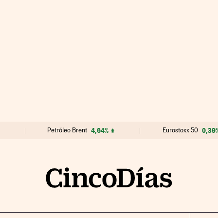
Petróleo Brent
4,64%
Eurostoxx 50
0,39