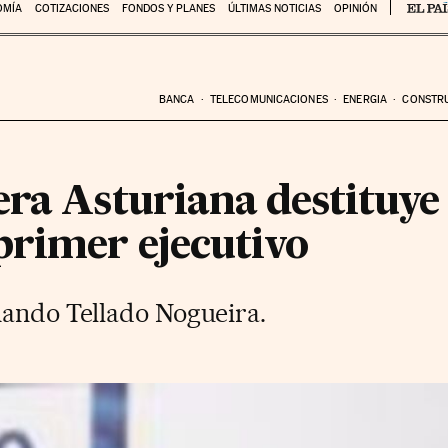
OMÍA
COTIZACIONES
FONDOS Y PLANES
ÚLTIMAS NOTICIAS
OPINIÓN
BANCA
TELECOMUNICACIONES
ENERGIA
CONSTR
era Asturiana destituye
primer ejecutivo
mando Tellado Nogueira.