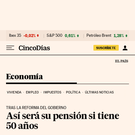
Ir al contenido
Ibex 35
-0,02%
S&P 500
0,61%
Petróleo Brent
1,28%
SUSCRÍBETE
Economía
VIVIENDA
EMPLEO
IMPUESTOS
POLÍTICA
ÚLTIMAS NOTICIAS
TRAS LA REFORMA DEL GOBIERNO
Así será su pensión si tiene
50 años