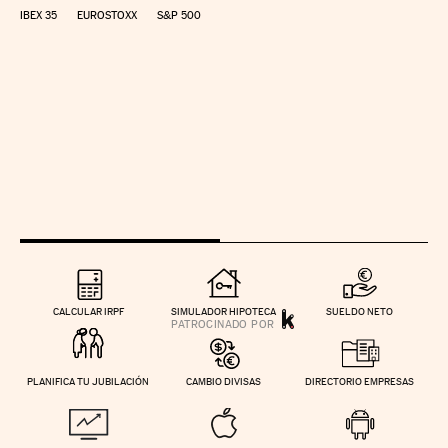
IBEX 35
EUROSTOXX
S&P 500
CALCULAR IRPF
SIMULADOR HIPOTECA
SUELDO NETO
PLANIFICA TU JUBILACIÓN
CAMBIO DIVISAS
DIRECTORIO EMPRESAS