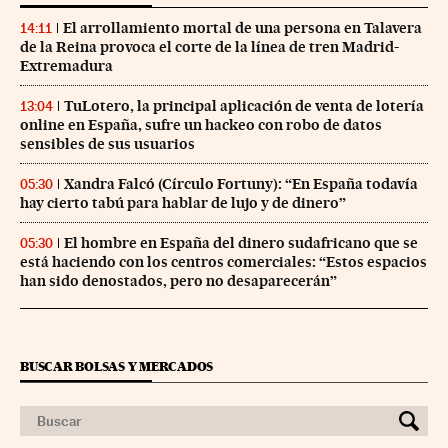
El arrollamiento mortal de una persona en Talavera
14:11
de la Reina provoca el corte de la línea de tren Madrid-
Extremadura
TuLotero, la principal aplicación de venta de lotería
13:04
online en España, sufre un hackeo con robo de datos
sensibles de sus usuarios
Xandra Falcó (Círculo Fortuny): “En España todavía
05:30
hay cierto tabú para hablar de lujo y de dinero”
El hombre en España del dinero sudafricano que se
05:30
está haciendo con los centros comerciales: “Estos espacios
han sido denostados, pero no desaparecerán”
BUSCAR BOLSAS Y MERCADOS