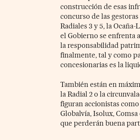
construcción de esas infr
concurso de las gestoras 
Radiales 3 y 5, la Ocaña-
el Gobierno se enfrenta a
la responsabilidad patri
finalmente, tal y como pa
concesionarias es la liqu
También están en máximas
la Radial 2 o la circunval
figuran accionistas como 
Globalvía, Isolux, Comsa 
que perderán buena parte