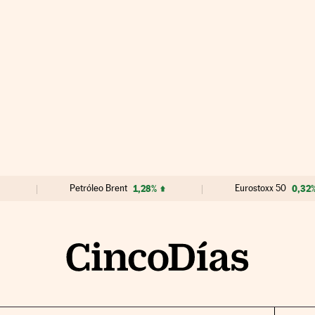
Petróleo Brent
1,28%
Eurostoxx 50
0,32