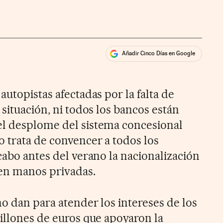
Añadir Cinco Días en Google
ales
rios
autopistas afectadas por la falta de
 situación, ni todos los bancos están
el desplome del sistema concesional
o trata de convencer a todos los
cabo antes del verano la nacionalización
 en manos privadas.
o dan para atender los intereses de los
millones de euros que apoyaron la