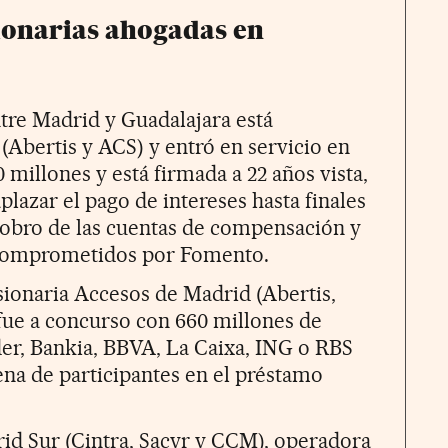
ionarias ahogadas en
ntre Madrid y Guadalajara está
(Abertis y ACS) y entró en servicio en
 millones y está firmada a 22 años vista,
plazar el pago de intereses hasta finales
 cobro de las cuentas de compensación y
s comprometidos por Fomento.
esionaria Accesos de Madrid (Abertis,
 fue a concurso con 660 millones de
er, Bankia, BBVA, La Caixa, ING o RBS
ena de participantes en el préstamo
rid Sur (Cintra, Sacyr y CCM), operadora