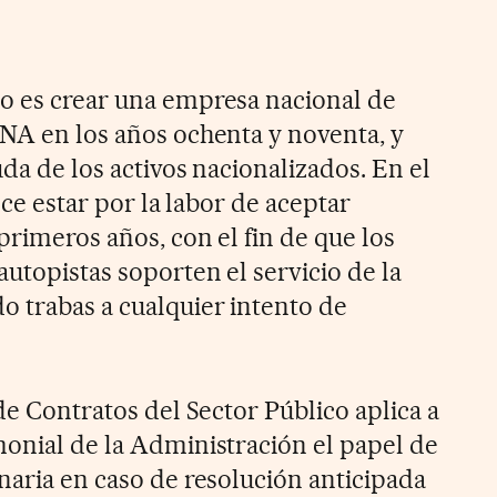
o es crear una empresa nacional de
ENA en los años ochenta y noventa, y
uda de los activos nacionalizados. En el
rece estar por la labor de aceptar
primeros años, con el fin de que los
autopistas soporten el servicio de la
o trabas a cualquier intento de
 de Contratos del Sector Público aplica a
monial de la Administración el papel de
naria en caso de resolución anticipada