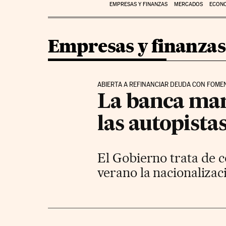
EMPRESAS Y FINANZAS
MERCADOS
ECON
Empresas y finanzas
ABIERTA A REFINANCIAR DEUDA CON FOMEN
La banca marc
las autopista
El Gobierno trata de c
verano la nacionaliza