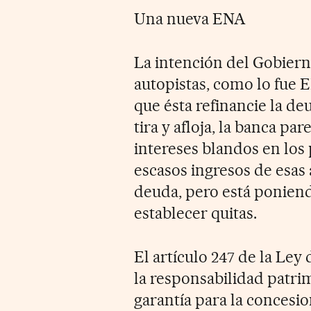
Una nueva ENA
La intención del Gobiern
autopistas, como lo fue 
que ésta refinancie la de
tira y afloja, la banca pa
intereses blandos en los 
escasos ingresos de esas 
deuda, pero está poniend
establecer quitas.
El artículo 247 de la Ley
la responsabilidad patri
garantía para la concesio