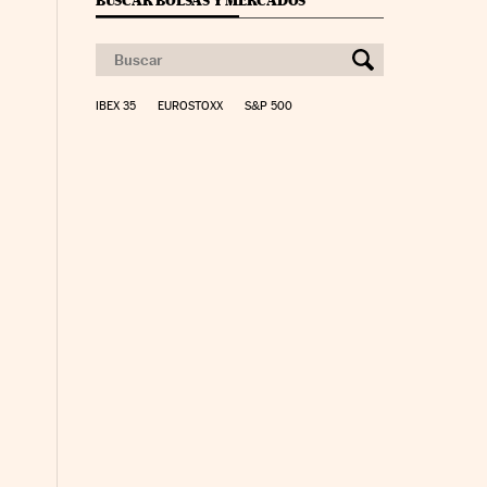
BUSCAR BOLSAS Y MERCADOS
IBEX 35
EUROSTOXX
S&P 500