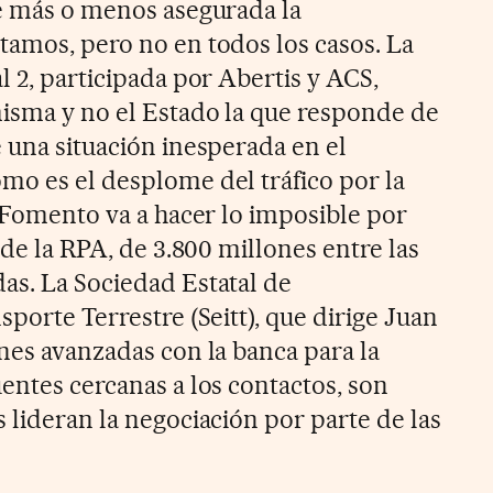
ve más o menos asegurada la
tamos, pero no en todos los casos. La
l 2, participada por Abertis y ACS,
misma y no el Estado la que responde de
 una situación inesperada en el
mo es el desplome del tráfico por la
, Fomento va a hacer lo imposible por
 de la RPA, de 3.800 millones entre las
as. La Sociedad Estatal de
sporte Terrestre (Seitt), que dirige Juan
nes avanzadas con la banca para la
entes cercanas a los contactos, son
 lideran la negociación por parte de las