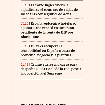
El Corte Inglés vuelve a
05:15
adjudicarse el contrato de viajes de
Ineco tras conseguir el de Aena
España, epicentro hotelero:
05:15
apunta a año récord en inversión
pendiente de la venta de HIP por
Blackstone
Huawei recupera la
05:15
rentabilidad en España a costa de
reducir el negocio y la plantilla
Trump vuelve a la carga para
21:49
despedir a Lisa Cook de la Fed, pese a
la oposición del Supremo