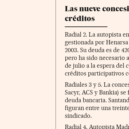
Las nueve conces
créditos
Radial 2. La autopista e
gestionada por Henarsa 
2003. Su deuda es de 420
pero ha sido necesario a
de julio a la espera del
créditos participativo
Radiales 3 y 5. La conc
Sacyr, ACS y Bankia) se
deuda bancaria. Santand
figuran entre una treint
sindicado.
Radial 4. Autopista Mad