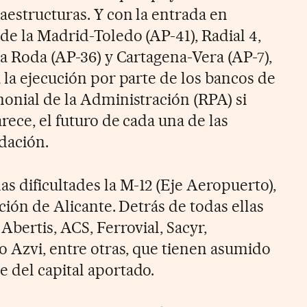
aestructuras. Y con la entrada en
de la Madrid-Toledo (AP-41), Radial 4,
La Roda (AP-36) y Cartagena-Vera (AP-7),
 la ejecución por parte de los bancos de
monial de la Administración (RPA) si
rece, el futuro de cada una de las
idación.
 dificultades la M-12 (Eje Aeropuerto),
ación de Alicante. Detrás de todas ellas
Abertis, ACS, Ferrovial, Sacyr,
o Azvi, entre otras, que tienen asumido
 del capital aportado.