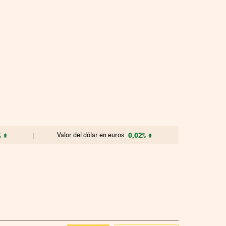
%
Valor del dólar en euros
0,02%