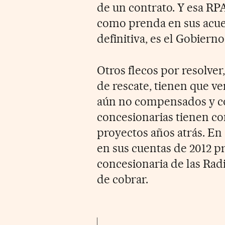
de un contrato. Y esa RPA
como prenda en sus acuer
definitiva, es el Gobiern
Otros flecos por resolver
de rescate, tienen que v
aún no compensados y co
concesionarias tienen co
proyectos años atrás. En
en sus cuentas de 2012 pr
concesionaria de las Radi
de cobrar.