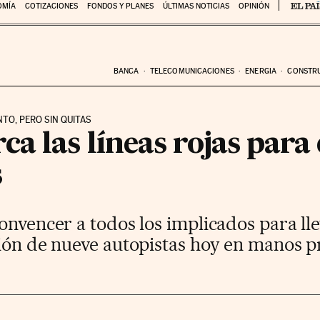
OMÍA
COTIZACIONES
FONDOS Y PLANES
ÚLTIMAS NOTICIAS
OPINIÓN
BANCA
TELECOMUNICACIONES
ENERGIA
CONSTR
TO, PERO SIN QUITAS
a las líneas rojas para 
s
onvencer a todos los implicados para lle
ción de nueve autopistas hoy en manos p