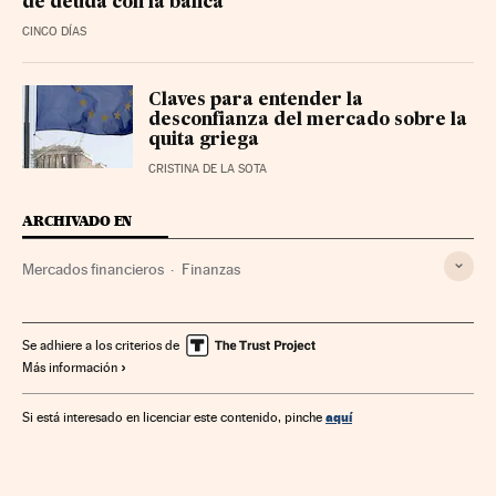
de deuda con la banca
CINCO DÍAS
Claves para entender la
desconfianza del mercado sobre la
quita griega
CRISTINA DE LA SOTA
ARCHIVADO EN
Mercados financieros
Finanzas
Se adhiere a los criterios de
Más información
aquí
Si está interesado en licenciar este contenido, pinche