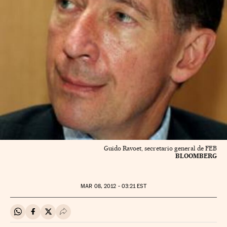
Guido Ravoet, secretario general de FEB
BLOOMBERG
MAR
08, 2012 - 03:21
EST
Compartir en Whatsapp
Compartir en Facebook
Compartir en Twitter
Desplegar Redes Sociales