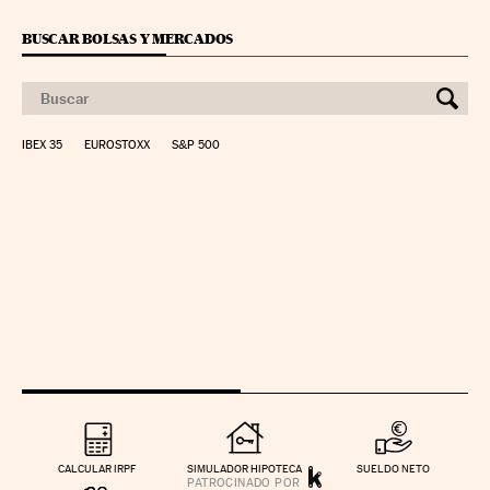
BUSCAR BOLSAS Y MERCADOS
IBEX 35
EUROSTOXX
S&P 500
CALCULAR IRPF
SIMULADOR HIPOTECA
SUELDO NETO