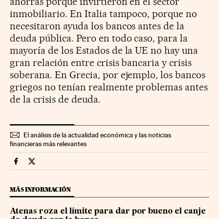
ahorras porque invirtieron en el sector
inmobiliario. En Italia tampoco, porque no
necesitaron ayuda los bancos antes de la
deuda pública. Pero en todo caso, para la
mayoría de los Estados de la UE no hay una
gran relación entre crisis bancaria y crisis
soberana. En Grecia, por ejemplo, los bancos
griegos no tenían realmente problemas antes
de la crisis de deuda.
El análisis de la actualidad económica y las noticias
financieras más relevantes
Mercados Financieros Cinco Días en Facebook
Mercados Financieros Cinco Días en Twitter
MÁS INFORMACIÓN
Atenas roza el límite para dar por bueno el canje