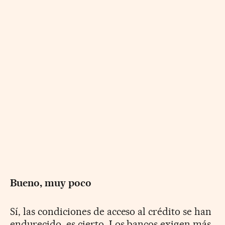
Bueno, muy poco
Sí, las condiciones de acceso al crédito se han
endurecido, es cierto. Los bancos exigen más