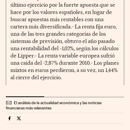
último ejercicio por la fuerte apuesta que se
hace por los valores españoles, en lugar de
buscar apuestas más rentables con una
cartera más diversificada.- La renta fija euro,
una de las tres grandes categorías de los
sistemas de previsión, obtuvo el año pasado
una rentabilidad del -1,02%, según los cálculos
de Lipper.- La renta variable europea sufrió
una caída del -2,87% durante 2010.- Los planes
mixtos en euros perdieron, a su vez, un 1,44%
al cierre del ejercicio.
El análisis de la actualidad económica y las noticias
financieras más relevantes
Mercados Financieros Cinco Días en Facebook
Mercados Financieros Cinco Días en Twitter