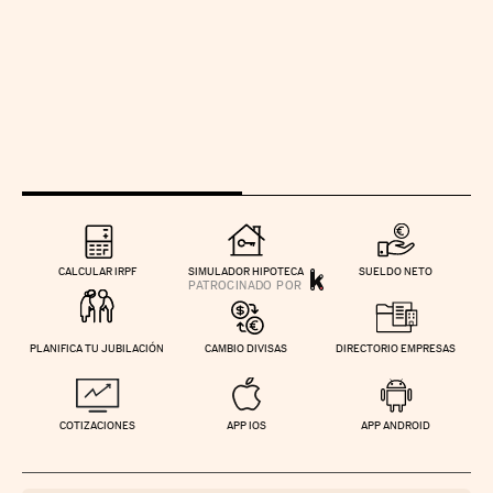
CALCULAR IRPF
SIMULADOR HIPOTECA
SUELDO NETO
PLANIFICA TU JUBILACIÓN
CAMBIO DIVISAS
DIRECTORIO EMPRESAS
COTIZACIONES
APP IOS
APP ANDROID