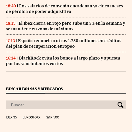
Los salarios de convenio encadenan ya cinco meses
18:40
de pérdida de poder adquisitivo
El Ibex cierra en rojo pero sube un 2% en la semana y
18:15
se mantiene en zona de máximos
España renuncia a otros 1.250 millones en créditos
17:13
del plan de recuperación europeo
BlackRock evita los bonos a largo plazo y apuesta
16:14
por los vencimientos cortos
BUSCAR BOLSAS Y MERCADOS
IBEX 35
EUROSTOXX
S&P 500