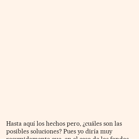
Hasta aquí los hechos pero, ¿cuáles son las
posibles soluciones? Pues yo diría muy
resumidamente que, en el caso de los fondos