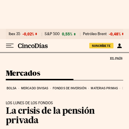
Ir al contenido
Ibex 35
-0,02%
S&P 500
0,55%
Petróleo Brent
-0,48%
SUSCRÍBETE
Mercados
BOLSA
MERCADO DIVISAS
FONDOS DE INVERSIÓN
MATERIAS PRIMAS
DEU
LOS LUNES DE LOS FONDOS
La crisis de la pensión
privada