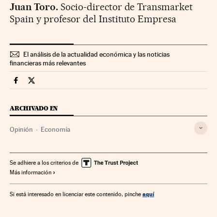
Juan Toro.
Socio-director de Transmarket
Spain y profesor del Instituto Empresa
El análisis de la actualidad económica y las noticias
financieras más relevantes
Economia Cinco Días en Facebook
Economia Cinco Días en Twitter
ARCHIVADO EN
Opinión
Economía
Se adhiere a los criterios de
Más información
aquí
Si está interesado en licenciar este contenido, pinche