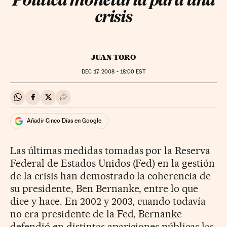
Política monetaria para una
crisis
JUAN TORO
DEC
17, 2008 - 18:00
EST
Compartir en Whatsapp
Compartir en Facebook
Compartir en Twitter
Desplegar Redes Sociales
Añadir Cinco Días en Google
Las últimas medidas tomadas por la Reserva
Federal de Estados Unidos (Fed) en la gestión
de la crisis han demostrado la coherencia de
su presidente, Ben Bernanke, entre lo que
dice y hace. En 2002 y 2003, cuando todavía
no era presidente de la Fed, Bernanke
defendió en distintas apariciones públicas las