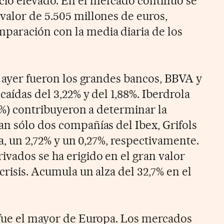
io elevado. En el mercado continuo se
valor de 5.505 millones de euros,
paración con la media diaria de los
e ayer fueron los grandes bancos, BBVA y
caídas del 3,22% y del 1,88%. Iberdrola
,47%) contribuyeron a determinar la
an sólo dos compañías del Ibex, Grifols
za, un 2,72% y un 0,27%, respectivamente.
ivados se ha erigido en el gran valor
crisis. Acumula un alza del 32,7% en el
 fue el mayor de Europa. Los mercados