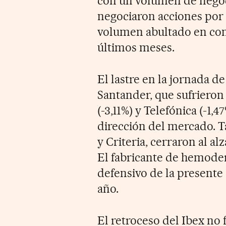
con un volumen de negoc
negociaron acciones por 
volumen abultado en com
últimos meses.
El lastre en la jornada d
Santander, que sufrieron 
(-3,11%) y Telefónica (-1
dirección del mercado. T
y Criteria, cerraron al al
El fabricante de hemoder
defensivo de la presente 
año.
El retroceso del Ibex no