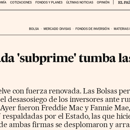
OMÍA
COTIZACIONES
FONDOS Y PLANES
ÚLTIMAS NOTICIAS
OPINIÓN
BOLSA
MERCADO DIVISAS
FONDOS DE INVERSIÓN
MATERIAS
ada 'subprime' tumba la
uelve con fuerza renovada. Las Bolsas pe
el desasosiego de los inversores ante 
 Ayer fueron Freddie Mac y Fannie Mae,
respaldadas por el Estado, las que hicie
 de ambas firmas se desplomaron y arras