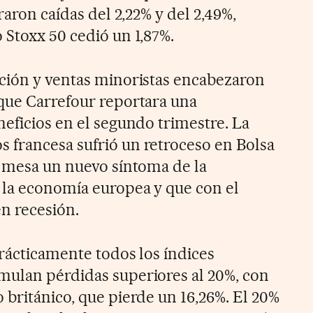
raron caídas del 2,22% y del 2,49%,
 Stoxx 50 cedió un 1,87%.
ción y ventas minoristas encabezaron
que Carrefour reportara una
neficios en el segundo trimestre. La
 francesa sufrió un retroceso en Bolsa
a mesa un nuevo síntoma de la
 la economía europea y que con el
n recesión.
prácticamente todos los índices
mulan pérdidas superiores al 20%, con
 británico, que pierde un 16,26%. El 20%