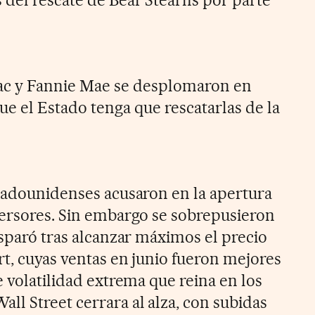
Mac y Fannie Mae se desplomaron en
e el Estado tenga que rescatarlas de la
stadounidenses acusaron en la apertura
versores. Sin embargo se sobrepusieron
isparó tras alcanzar máximos el precio
rt, cuyas ventas en junio fueron mejores
e volatilidad extrema que reina en los
ll Street cerrara al alza, con subidas