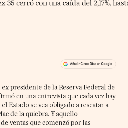
x 35 cerró con una caída del 2,17%, hasta
Añadir Cinco Días en Google
ales
ex presidente de la Reserva Federal de
firmó en una entrevista que cada vez hay
el Estado se vea obligado a rescatar a
ac de la quiebra. Y aquello
de ventas que comenzó por las