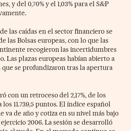
es, y del 0,70% y el 1,03% para el S&P
ivamente.
 las caídas en el sector financiero se
de las Bolsas europeas, con lo que las
ontinente recogieron las incertidumbres
co. Las plazas europeas habían abierto a
as que se profundizaron tras la apertura
ró con un retroceso del 2,17%, de los
los 11.739,5 puntos. El índice español
e va de año y cotiza en su nivel más bajo
 ejercicio 2006. La sesión se desarrolló