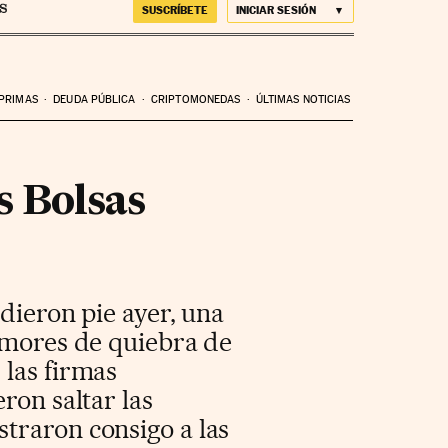
SUSCRÍBETE
INICIAR SESIÓN
 PRIMAS
DEUDA PÚBLICA
CRIPTOMONEDAS
ÚLTIMAS NOTICIAS
s Bolsas
rdieron pie ayer, una
rumores de quiebra de
 las firmas
ron saltar las
traron consigo a las