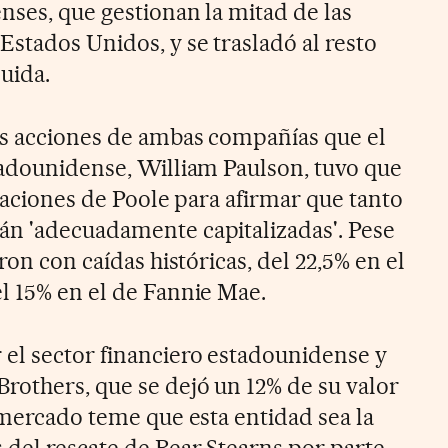
nses, que gestionan la mitad de las
Estados Unidos, y se trasladó al resto
uida.
as acciones de ambas compañías que el
tadounidense, William Paulson, tuvo que
araciones de Poole para afirmar que tanto
án 'adecuadamente capitalizadas'. Pese
ron con caídas históricas, del 22,5% en el
l 15% en el de Fannie Mae.
el sector financiero estadounidense y
rothers, que se dejó un 12% de su valor
 mercado teme que esta entidad sea la
 del rescate de Bear Stearns por parte