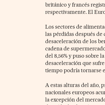
británico y francés regist
respectivamente. El Euro
Los sectores de alimenta
las pérdidas después de 
desaceleración de los be
cadena de supermercados
del 8,56% y puso sobre l
desaceleración que sufre
tiempo podría tornarse e
A estas alturas del año, 
nacionales europeos acu
la excepción del mercado