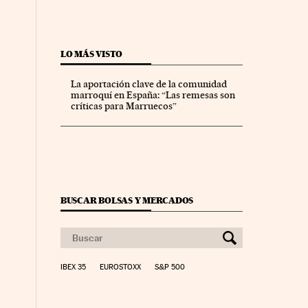
LO MÁS VISTO
La aportación clave de la comunidad
marroquí en España: “Las remesas son
críticas para Marruecos”
BUSCAR BOLSAS Y MERCADOS
IBEX 35
EUROSTOXX
S&P 500