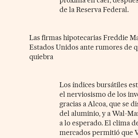
de la Reserva Federal.
Las firmas hipotecarias Freddie 
Estados Unidos ante rumores de qu
quiebra
Los índices bursátiles e
el nerviosismo de los in
gracias a Alcoa, que se d
del aluminio, y a Wal-Ma
a lo esperado. El clima d
mercados permitió que Wa