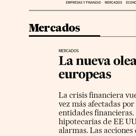
EMPRESAS Y FINANZAS
MERCADOS
ECON
Mercados
MERCADOS
La nueva ole
europeas
La crisis financiera v
vez más afectadas por 
entidades financieras.
hipotecarias de EE UU 
alarmas. Las acciones