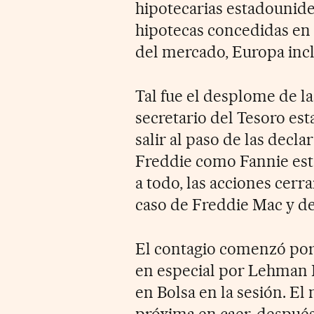
hipotecarias estadounide
hipotecas concedidas en 
del mercado, Europa incl
Tal fue el desplome de l
secretario del Tesoro es
salir al paso de las decl
Freddie como Fannie est
a todo, las acciones cerra
caso de Freddie Mac y de
El contagio comenzó por 
en especial por Lehman B
en Bolsa en la sesión. El
próxima en caer, después