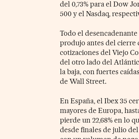
del 0,73% para el Dow Jon
500 y el Nasdaq, respect
Todo el desencadenante de
produjo antes del cierre 
cotizaciones del Viejo C
del otro lado del Atlánti
la baja, con fuertes caíd
de Wall Street.
En España, el Ibex 35 cer
mayores de Europa, hasta 
pierde un 22,68% en lo qu
desde finales de julio del