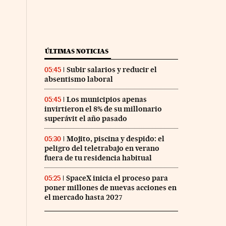
ÚLTIMAS NOTICIAS
Subir salarios y reducir el
05:45
absentismo laboral
Los municipios apenas
05:45
invirtieron el 8% de su millonario
superávit el año pasado
Mojito, piscina y despido: el
05:30
peligro del teletrabajo en verano
fuera de tu residencia habitual
SpaceX inicia el proceso para
05:25
poner millones de nuevas acciones en
el mercado hasta 2027