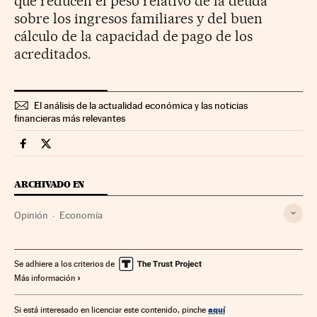
que reducen el peso relativo de la deuda
sobre los ingresos familiares y del buen
cálculo de la capacidad de pago de los
acreditados.
El análisis de la actualidad económica y las noticias
financieras más relevantes
Economia Cinco Días en Facebook
Economia Cinco Días en Twitter
ARCHIVADO EN
Opinión
Economía
Se adhiere a los criterios de
Más información
aquí
Si está interesado en licenciar este contenido, pinche