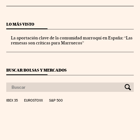
LO MÁS VISTO
La aportación clave de la comunidad marroquí en España: “Las
remesas son críticas para Marruecos”
BUSCAR BOLSAS Y MERCADOS
IBEX 35
EUROSTOXX
S&P 500