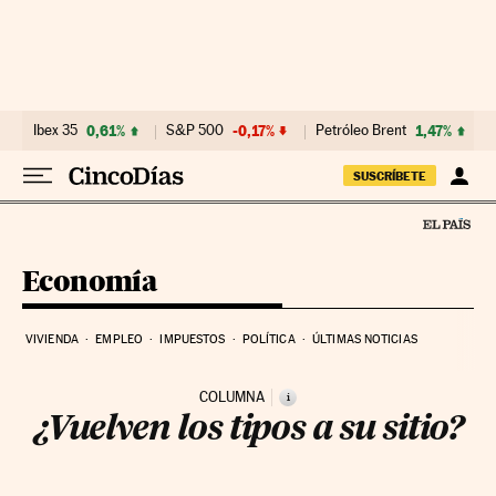
Ir al contenido
Ibex 35
0,61%
S&P 500
-0,17%
Petróleo Brent
1,47%
SUSCRÍBETE
Economía
VIVIENDA
EMPLEO
IMPUESTOS
POLÍTICA
ÚLTIMAS NOTICIAS
COLUMNA
i
¿Vuelven los tipos a su sitio?