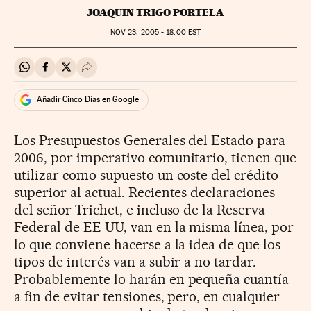
JOAQUIN TRIGO PORTELA
NOV
23, 2005 - 18:00
EST
Compartir en Whatsapp
Compartir en Facebook
Compartir en Twitter
Desplegar Redes Sociales
Añadir Cinco Días en Google
Los Presupuestos Generales del Estado para
2006, por imperativo comunitario, tienen que
utilizar como supuesto un coste del crédito
superior al actual. Recientes declaraciones
del señor Trichet, e incluso de la Reserva
Federal de EE UU, van en la misma línea, por
lo que conviene hacerse a la idea de que los
tipos de interés van a subir a no tardar.
Probablemente lo harán en pequeña cuantía
a fin de evitar tensiones, pero, en cualquier