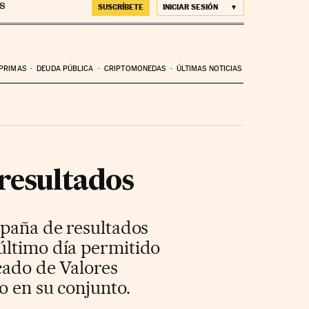
SUSCRÍBETE
INICIAR SESIÓN
 PRIMAS
DEUDA PÚBLICA
CRIPTOMONEDAS
ÚLTIMAS NOTICIAS
 resultados
mpaña de resultados
último día permitido
rcado de Valores
o en su conjunto.