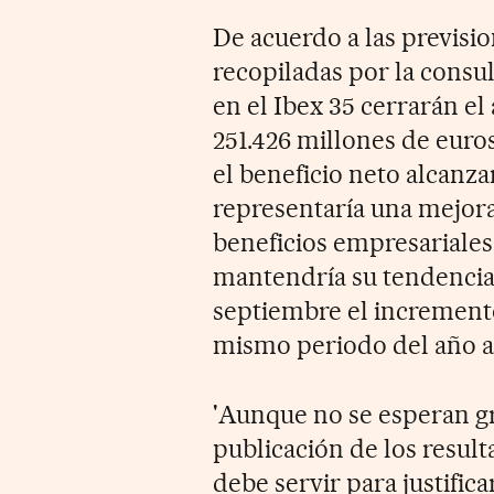
De acuerdo a las previsi
recopiladas por la consu
en el Ibex 35 cerrarán el
251.426 millones de euros
el beneficio neto alcanza
representaría una mejora
beneficios empresariales,
mantendría su tendencia 
septiembre el incremento
mismo periodo del año ant
'Aunque no se esperan gr
publicación de los result
debe servir para justifica