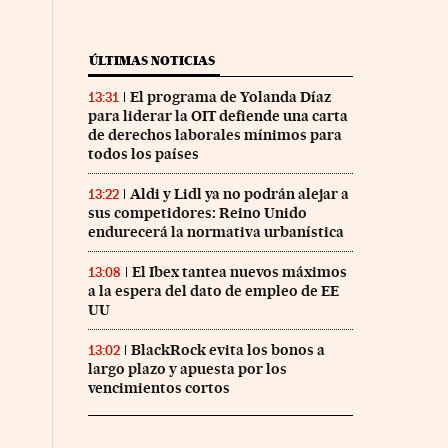
ÚLTIMAS NOTICIAS
El programa de Yolanda Díaz
13:31
para liderar la OIT defiende una carta
de derechos laborales mínimos para
todos los países
Aldi y Lidl ya no podrán alejar a
13:22
sus competidores: Reino Unido
endurecerá la normativa urbanística
El Ibex tantea nuevos máximos
13:08
a la espera del dato de empleo de EE
UU
BlackRock evita los bonos a
13:02
largo plazo y apuesta por los
vencimientos cortos