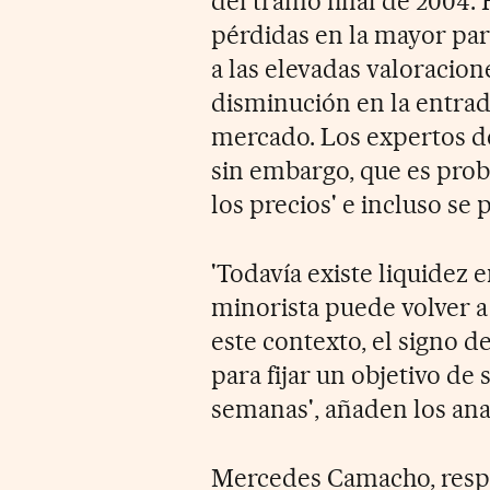
del tramo final de 2004.
pérdidas en la mayor par
a las elevadas valoracio
disminución en la entrad
mercado. Los expertos d
sin embargo, que es prob
los precios' e incluso se 
'Todavía existe liquidez 
minorista puede volver a
este contexto, el signo d
para fijar un objetivo de
semanas', añaden los ana
Mercedes Camacho, respo