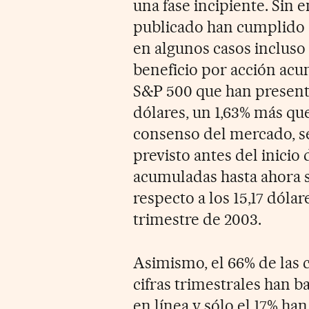
una fase incipiente. Sin 
publicado han cumplido e
en algunos casos incluso
beneficio por acción acu
S&P 500 que han presenta
dólares, un 1,63% más que
consenso del mercado, s
previsto antes del inicio
acumuladas hasta ahora 
respecto a los 15,17 dóla
trimestre de 2003.
Asimismo, el 66% de las
cifras trimestrales han ba
en línea y sólo el 17% h