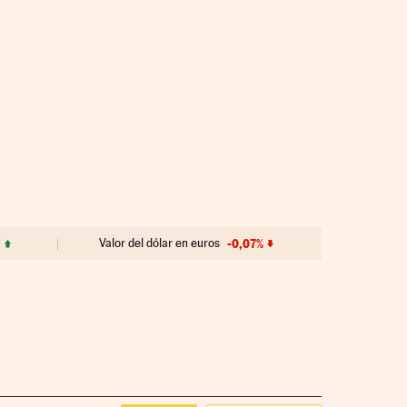
%
Valor del dólar en euros
-0,07%