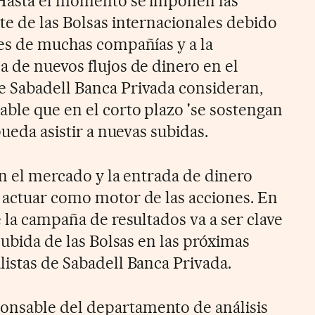
 Hasta el momento se imponen las
te de las Bolsas internacionales debido
nes de muchas compañías y a la
a de nuevos flujos de dinero en el
e Sabadell Banca Privada consideran,
able que en el corto plazo 'se sostengan
pueda asistir a nuevas subidas.
en el mercado y la entrada de dinero
 actuar como motor de las acciones. En
e la campaña de resultados va a ser clave
 subida de las Bolsas en las próximas
listas de Sabadell Banca Privada.
nsable del departamento de análisis