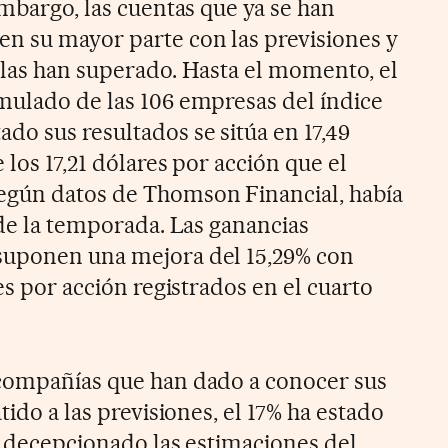
embargo, las cuentas que ya se han
n su mayor parte con las previsiones y
 las han superado. Hasta el momento, el
mulado de las 106 empresas del índice
do sus resultados se sitúa en 17,49
 los 17,21 dólares por acción que el
egún datos de Thomson Financial, había
 de la temporada. Las ganancias
suponen una mejora del 15,29% con
res por acción registrados en el cuarto
 compañías que han dado a conocer sus
tido a las previsiones, el 17% ha estado
an decepcionado las estimaciones del