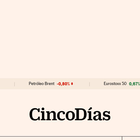
Petróleo Brent
-0,80%
Eurostoxx 50
0,67