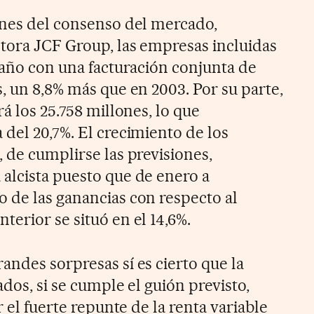
ones del consenso del mercado,
ltora JCF Group, las empresas incluidas
 año con una facturación conjunta de
, un 8,8% más que en 2003. Por su parte,
rá los 25.758 millones, lo que
 del 20,7%. El crecimiento de los
 de cumplirse las previsiones,
alcista puesto que de enero a
 de las ganancias con respecto al
erior se situó en el 14,6%.
andes sorpresas sí es cierto que la
ados, si se cumple el guión previsto,
r el fuerte repunte de la renta variable