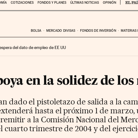
OMÍA
COTIZACIONES
FONDOS Y PLANES
ÚLTIMAS NOTICIAS
OPINIÓN
BOLSA
MERCADO DIVISAS
FONDOS DE INVERSIÓN
MATERIAS
 espera del dato de empleo de EE UU
poya en la solidez de los
n dado el pistoletazo de salida a la ca
extenderá hasta el próximo 1 de marzo, 
a remitir a la Comisión Nacional del Me
 cuarto trimestre de 2004 y del ejercici