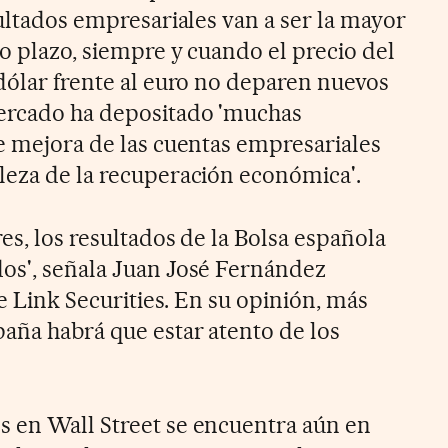
sultados empresariales van a ser la mayor
o plazo, siempre y cuando el precio del
 dólar frente al euro no deparen nuevos
mercado ha depositado 'muchas
le mejora de las cuentas empresariales
leza de la recuperación económica'.
es, los resultados de la Bolsa española
os', señala Juan José Fernández
de Link Securities. En su opinión, más
paña habrá que estar atento de los
 en Wall Street se encuentra aún en