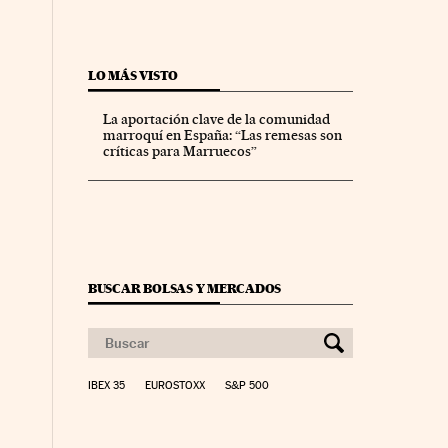
LO MÁS VISTO
La aportación clave de la comunidad
marroquí en España: “Las remesas son
críticas para Marruecos”
BUSCAR BOLSAS Y MERCADOS
IBEX 35
EUROSTOXX
S&P 500