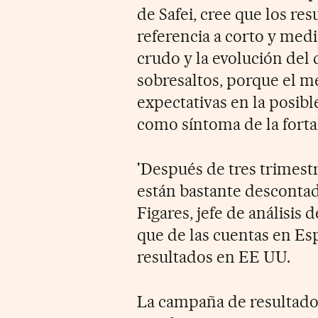
de Safei, cree que los re
referencia a corto y medi
crudo y la evolución del
sobresaltos, porque el 
expectativas en la posib
como síntoma de la forta
'Después de tres trimestr
están bastante descontad
Figares, jefe de análisis 
que de las cuentas en Es
resultados en EE UU.
La campaña de resultados