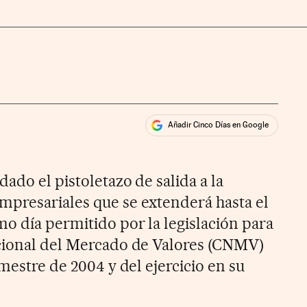
Añadir Cinco Días en Google
ales
ado el pistoletazo de salida a la
presariales que se extenderá hasta el
mo día permitido por la legislación para
acional del Mercado de Valores (CNMV)
imestre de 2004 y del ejercicio en su