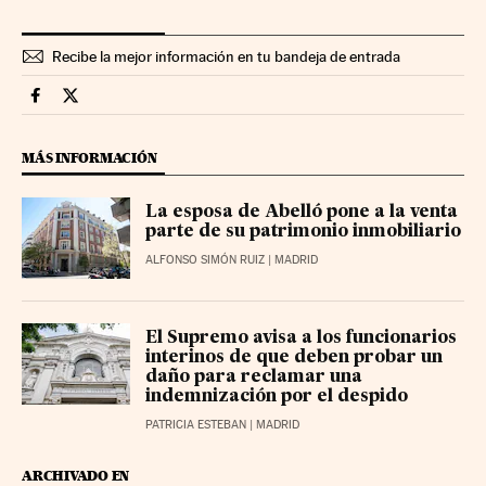
Recibe la mejor información en tu bandeja de entrada
Aniversario Cinco Días en Facebook
Aniversario Cinco Días en Twitter
MÁS INFORMACIÓN
La esposa de Abelló pone a la venta
parte de su patrimonio inmobiliario
ALFONSO SIMÓN RUIZ
| MADRID
El Supremo avisa a los funcionarios
interinos de que deben probar un
daño para reclamar una
indemnización por el despido
PATRICIA ESTEBAN
| MADRID
ARCHIVADO EN