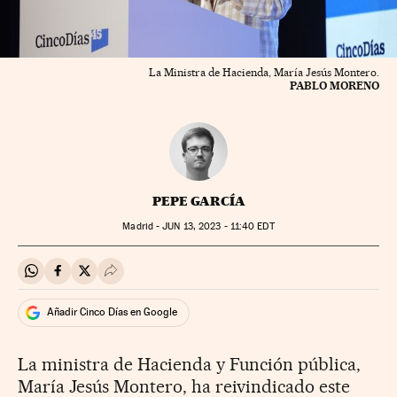
La Ministra de Hacienda, María Jesús Montero.
PABLO MORENO
PEPE GARCÍA
Madrid -
JUN
13, 2023 - 11:40
EDT
Compartir en Whatsapp
Compartir en Facebook
Compartir en Twitter
Desplegar Redes Sociales
Añadir Cinco Días en Google
La ministra de Hacienda y Función pública,
María Jesús Montero, ha reivindicado este