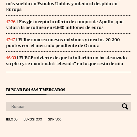
más sueldo en Estados Unidos y miedo al despido en
Europa
Easyjet acepta la oferta de compra de Apollo, que
17:26
valora la aerolínea en 6.660 millones de euros
El Ibex marca nuevos máximos y toca los 20.300
17:17
puntos con el mercado pendiente de Ormuz
El BCE advierte de que la inflación no ha alcanzado
16:33
su pico y se mantendrá “elevada” en lo que resta de año
BUSCAR BOLSAS Y MERCADOS
IBEX 35
EUROSTOXX
S&P 500