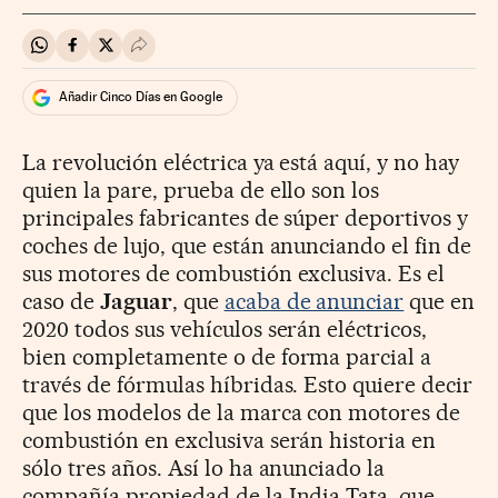
Compartir en Whatsapp
Compartir en Facebook
Compartir en Twitter
Desplegar Redes Sociales
Añadir Cinco Días en Google
La revolución eléctrica ya está aquí, y no hay
quien la pare, prueba de ello son los
principales fabricantes de súper deportivos y
coches de lujo, que están anunciando el fin de
sus motores de combustión exclusiva. Es el
caso de
Jaguar
, que
acaba de anunciar
que en
2020 todos sus vehículos serán eléctricos,
bien completamente o de forma parcial a
través de fórmulas híbridas. Esto quiere decir
que los modelos de la marca con motores de
combustión en exclusiva serán historia en
sólo tres años. Así lo ha anunciado la
compañía propiedad de la India Tata, que