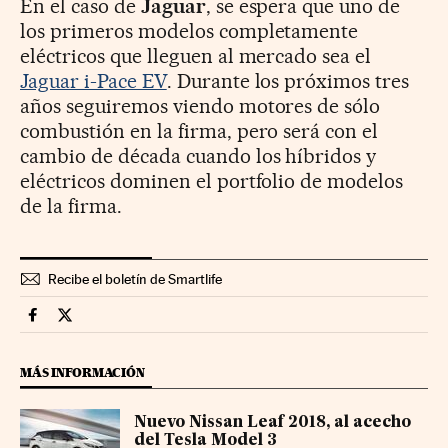
En el caso de
Jaguar
, se espera que uno de
los primeros modelos completamente
eléctricos que lleguen al mercado sea el
Jaguar i-Pace EV
. Durante los próximos tres
años seguiremos viendo motores de sólo
combustión en la firma, pero será con el
cambio de década cuando los híbridos y
eléctricos dominen el portfolio de modelos
de la firma.
Recibe el boletín de Smartlife
Smartlife Cinco Días en Facebook
Smartlife Cinco Días en Twitter
MÁS INFORMACIÓN
Nuevo Nissan Leaf 2018, al acecho
del Tesla Model 3