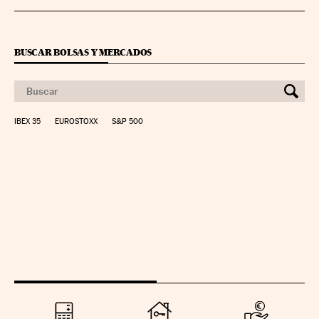
BUSCAR BOLSAS Y MERCADOS
IBEX 35
EUROSTOXX
S&P 500