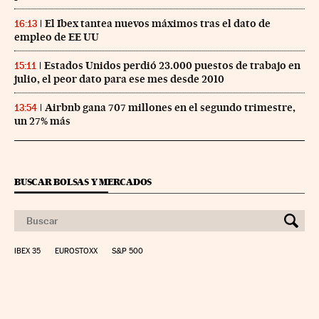
El Ibex tantea nuevos máximos tras el dato de
16:13
empleo de EE UU
Estados Unidos perdió 23.000 puestos de trabajo en
15:11
julio, el peor dato para ese mes desde 2010
Airbnb gana 707 millones en el segundo trimestre,
13:54
un 27% más
BUSCAR BOLSAS Y MERCADOS
IBEX 35
EUROSTOXX
S&P 500