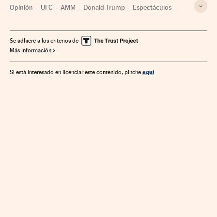
Opinión
UFC
AMM
Donald Trump
Espectáculos
Empresas
Se adhiere a los criterios de
Más información
aquí
Si está interesado en licenciar este contenido, pinche