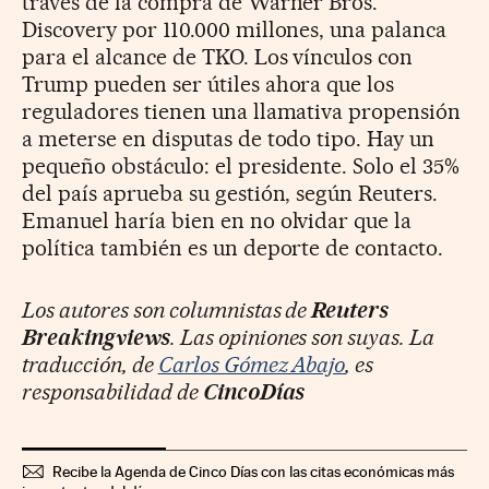
través de la compra de Warner Bros.
Discovery por 110.000 millones, una palanca
para el alcance de TKO. Los vínculos con
Trump pueden ser útiles ahora que los
reguladores tienen una llamativa propensión
a meterse en disputas de todo tipo. Hay un
pequeño obstáculo: el presidente. Solo el 35%
del país aprueba su gestión, según Reuters.
Emanuel haría bien en no olvidar que la
política también es un deporte de contacto.
Los autores son columnistas de
Reuters
Breakingviews
. Las opiniones son suyas. La
traducción, de
Carlos Gómez Abajo
, es
responsabilidad de
CincoDías
Recibe la Agenda de Cinco Días con las citas económicas más