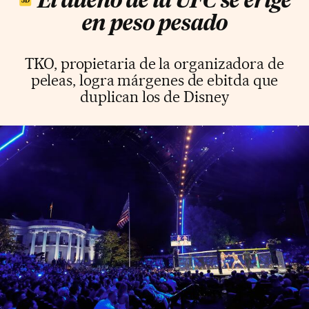
El dueño de la UFC se erige
en peso pesado
TKO, propietaria de la organizadora de
peleas, logra márgenes de ebitda que
duplican los de Disney