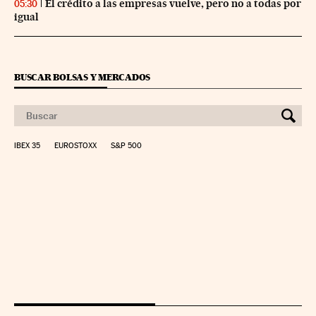
El crédito a las empresas vuelve, pero no a todas por
05:30
igual
BUSCAR BOLSAS Y MERCADOS
IBEX 35
EUROSTOXX
S&P 500