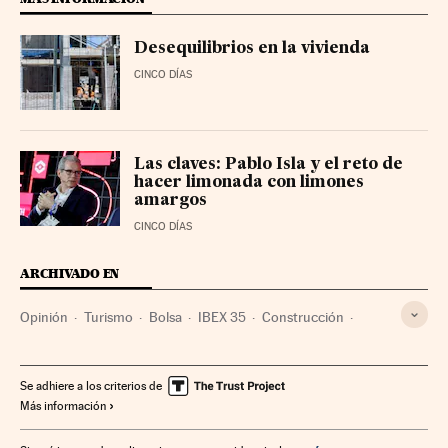
Desequilibrios en la vivienda
CINCO DÍAS
Las claves: Pablo Isla y el reto de
hacer limonada con limones
amargos
CINCO DÍAS
ARCHIVADO EN
Opinión
Turismo
Bolsa
IBEX 35
Construcción
OpenAI
Tecnología
Contratos
Contratación pública
Se adhiere a los criterios de
Más información