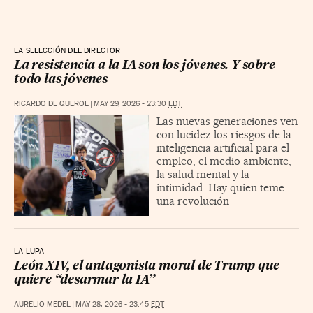
LA SELECCIÓN DEL DIRECTOR
La resistencia a la IA son los jóvenes. Y sobre
todo las jóvenes
RICARDO DE QUEROL
|
MAY 29, 2026 - 23:30
EDT
Las nuevas generaciones ven
con lucidez los riesgos de la
inteligencia artificial para el
empleo, el medio ambiente,
la salud mental y la
intimidad. Hay quien teme
una revolución
LA LUPA
León XIV, el antagonista moral de Trump que
quiere “desarmar la IA”
AURELIO MEDEL
|
MAY 28, 2026 - 23:45
EDT