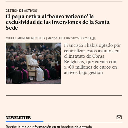
GESTIÓN DE ACTIVOS
El papa retira al ‘banco vaticano’ la
exclusividad de las inversiones de la Santa
Sede
MIGUEL MORENO MENDIETA
|
Madrid
|
OCT 06, 2025 - 08:13
EDT
Francisco I había optado por
centralizar estos asuntos en
el Instituto de Obras
Religiosas, que cuenta con
5.700 millones de euros en
activos bajo gestión
NEWSLETTER
Recibe la mejor información en tu bandeja de entrada