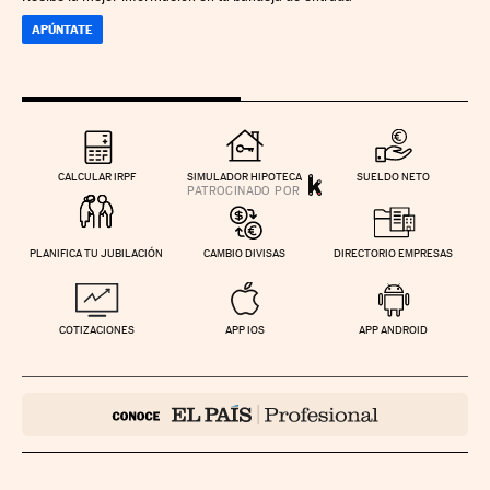
APÚNTATE
CALCULAR IRPF
SIMULADOR HIPOTECA
SUELDO NETO
PLANIFICA TU JUBILACIÓN
CAMBIO DIVISAS
DIRECTORIO EMPRESAS
COTIZACIONES
APP IOS
APP ANDROID