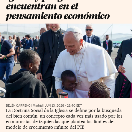
encuentran en el
pensamiento económico
BELÉN CARREÑO
|
Madrid
|
JUN 13, 2026 - 23:40
EDT
La Doctrina Social de la Iglesia se define por la búsqueda
del bien común, un concepto cada vez más usado por los
economistas de izquierdas que plantea los límites del
modelo de crecimiento infinito del PIB