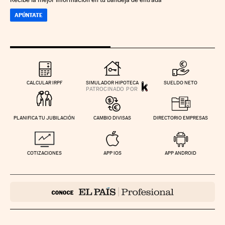
APÚNTATE
CALCULAR IRPF
SIMULADOR HIPOTECA
SUELDO NETO
PLANIFICA TU JUBILACIÓN
CAMBIO DIVISAS
DIRECTORIO EMPRESAS
COTIZACIONES
APP IOS
APP ANDROID