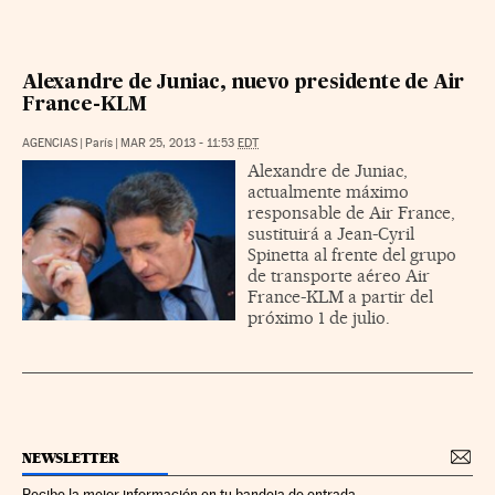
Alexandre de Juniac, nuevo presidente de Air
France-KLM
AGENCIAS
|
París
|
MAR 25, 2013 - 11:53
EDT
Alexandre de Juniac,
actualmente máximo
responsable de Air France,
sustituirá a Jean-Cyril
Spinetta al frente del grupo
de transporte aéreo Air
France-KLM a partir del
próximo 1 de julio.
NEWSLETTER
Recibe la mejor información en tu bandeja de entrada