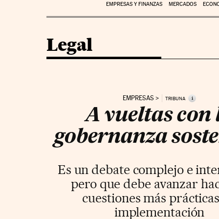
EMPRESAS Y FINANZAS
MERCADOS
ECON
Legal
EMPRESAS
i
TRIBUNA
A vueltas con 
gobernanza soste
Es un debate complejo e inte
pero que debe avanzar hac
cuestiones más práctica
implementación