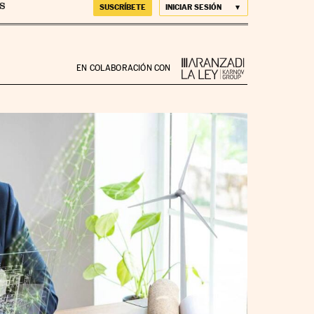
SUSCRÍBETE
INICIAR SESIÓN
EN COLABORACIÓN CON