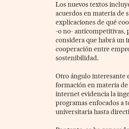
Los nuevos textos incluye
acuerdos en materia de s
explicaciones de qué co
-o no- anticompetitivas,
considera que habrá un 
cooperación entre empres
sostenibilidad.
Otro ángulo interesante e
formación en materia de 
internet evidencia la ing
programas enfocados a t
universitaria hasta direc