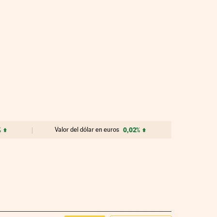
%
Valor del dólar en euros
0,02%