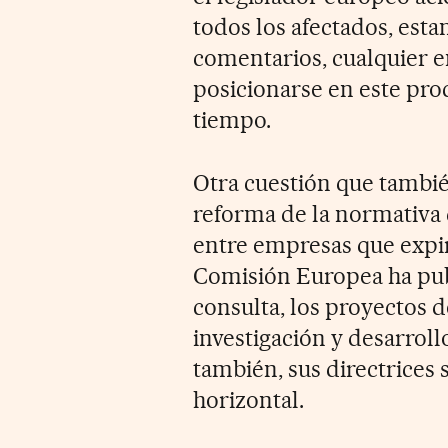
todos los afectados, esta
comentarios, cualquier 
posicionarse en este pro
tiempo.
Otra cuestión que tambié
reforma de la normativa
entre empresas que expir
Comisión Europea ha publ
consulta, los proyectos 
investigación y desarroll
también, sus directrices
horizontal.