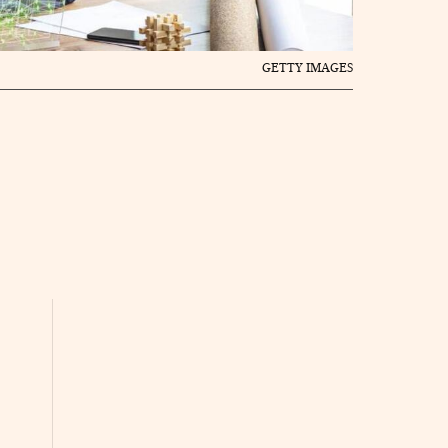
GETTY IMAGES