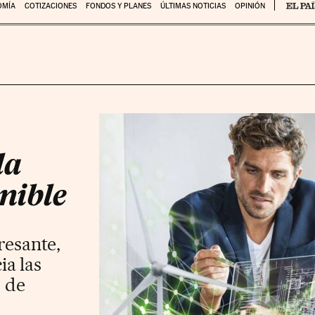
OMÍA
COTIZACIONES
FONDOS Y PLANES
ÚLTIMAS NOTICIAS
OPINIÓN
la
nible
resante,
ia las
s de