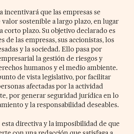
va incentivará que las empresas se
 valor sostenible a largo plazo, en lugar
 corto plazo. Su objetivo declarado es
es de las empresas, sus accionistas, los
esadas y la sociedad. Ello pasa por
 empresarial la gestión de riesgos y
derechos humanos y el medio ambiente.
to de vista legislativo, por facilitar
personas afectadas por la actividad
e, por generar seguridad jurídica en lo
miento y la responsabilidad deseables.
esta directiva y la imposibilidad de que
erte con una redacción que satisfaga a