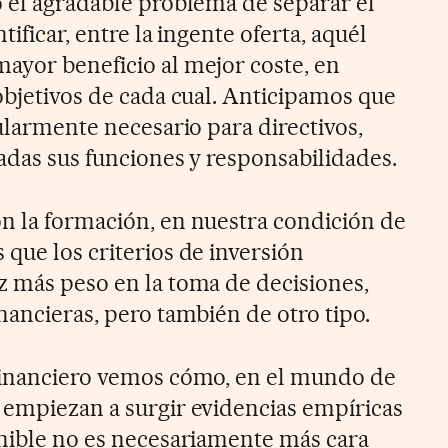
o el agradable problema de separar el
tificar, entre la ingente oferta, aquél
ayor beneficio al mejor coste, en
objetivos de cada cual. Anticipamos que
cularmente necesario para directivos,
adas sus funciones y responsabilidades.
n la formación, en nuestra condición de
que los criterios de inversión
z más peso en la toma de decisiones,
nancieras, pero también de otro tipo.
 financiero vemos cómo, en el mundo de
 empiezan a surgir evidencias empíricas
enible no es necesariamente más cara