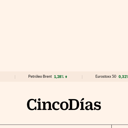
Petróleo Brent
1,28%
Eurostoxx 50
0,32