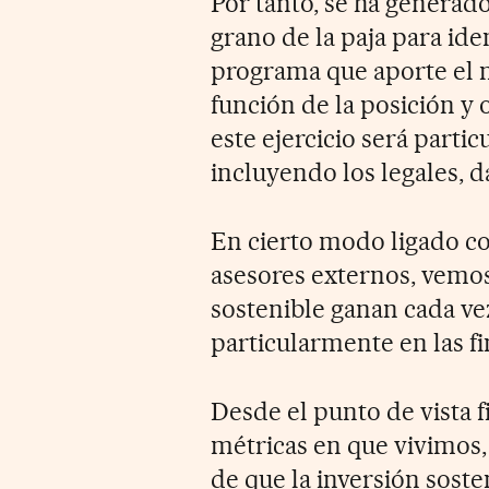
Por tanto, se ha generad
grano de la paja para iden
programa que aporte el m
función de la posición y 
este ejercicio será parti
incluyendo los legales, d
En cierto modo ligado co
asesores externos, vemos 
sostenible ganan cada ve
particularmente en las fi
Desde el punto de vista
métricas en que vivimos,
de que la inversión sost