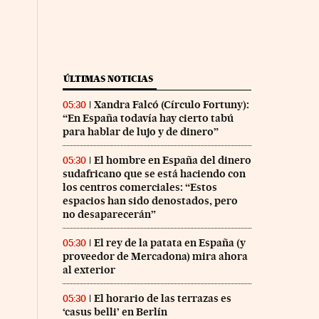
ÚLTIMAS NOTICIAS
Xandra Falcó (Círculo Fortuny):
05:30
“En España todavía hay cierto tabú
para hablar de lujo y de dinero”
El hombre en España del dinero
05:30
sudafricano que se está haciendo con
los centros comerciales: “Estos
espacios han sido denostados, pero
no desaparecerán”
El rey de la patata en España (y
05:30
proveedor de Mercadona) mira ahora
al exterior
El horario de las terrazas es
05:30
‘casus belli’ en Berlín