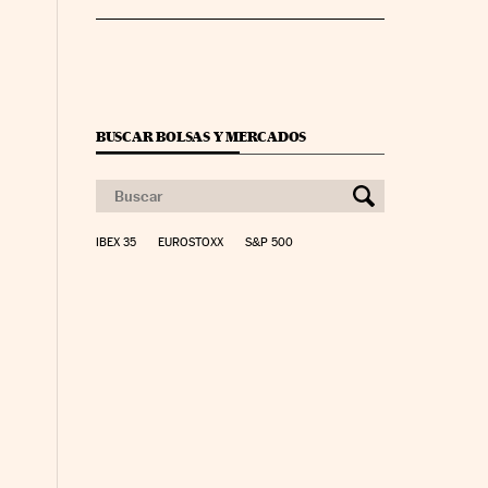
BUSCAR BOLSAS Y MERCADOS
IBEX 35
EUROSTOXX
S&P 500