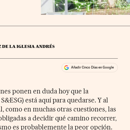
Z DE LA IGLESIA ANDRÉS
Añadir Cinco Días en Google
ales
nes ponen en duda hoy que la
 S&ESG) está aquí para quedarse. Y al
al, como en muchas otras cuestiones, las
bligadas a decidir qué camino recorrer,
ismo es probablemente la peor opción.