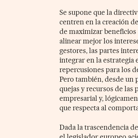
Se supone que la directi
centren en la creación de
de maximizar beneficios a
alinear mejor los interes
gestores, las partes inter
integrar en la estrategia
repercusiones para los 
Pero también, desde un pun
quejas y recursos de las 
empresarial y, lógicament
que respecta al comporta
Dada la trascendencia de 
el legislador europeo aci