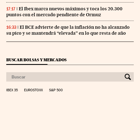
El Ibex marca nuevos máximos y toca los 20.300
17:17
puntos con el mercado pendiente de Ormuz
El BCE advierte de que la inflación no ha alcanzado
16:33
su pico y se mantendrá “elevada” en lo que resta de año
BUSCAR BOLSAS Y MERCADOS
IBEX 35
EUROSTOXX
S&P 500