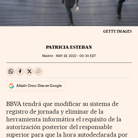
GETTY IMAGES
PATRICIA ESTEBAN
Madrid -
MAY
19, 2022 - 00:34
EDT
Compartir en Whatsapp
Compartir en Facebook
Compartir en Twitter
Desplegar Redes Sociales
Añadir Cinco Días en Google
BBVA tendrá que modificar su sistema de
registro de jornada y eliminar de la
herramienta informática el requisito de la
autorización posterior del responsable
superior para que la hora autodeclarada por