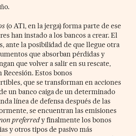
año.
os
(o AT1, en la jerga) forma parte de ese
es han instado a los bancos a crear. El
s, ante la posibilidad de que llegue otra
trumentos que absorban pérdidas y
ngan que volver a salir en su rescate,
n Recesión. Estos bonos
tibles, que se transforman en acciones
l de un banco caiga de un determinado
unda línea de defensa después de las
iormente, se encuentran las emisiones
non preferred
y finalmente los bonos
ias y otros tipos de pasivo más