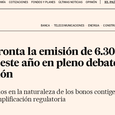
OMÍA
COTIZACIONES
FONDOS Y PLANES
ÚLTIMAS NOTICIAS
OPINIÓN
BANCA
TELECOMUNICACIONES
ENERGIA
CONSTR
ronta la emisión de 6.3
 este año en pleno debat
ión
s en la naturaleza de los bonos contig
plificación regulatoria