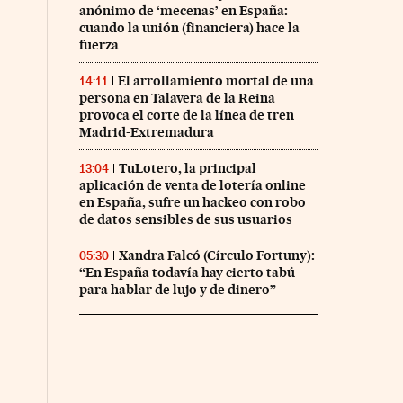
anónimo de ‘mecenas’ en España:
cuando la unión (financiera) hace la
fuerza
El arrollamiento mortal de una
14:11
persona en Talavera de la Reina
provoca el corte de la línea de tren
Madrid-Extremadura
TuLotero, la principal
13:04
aplicación de venta de lotería online
en España, sufre un hackeo con robo
de datos sensibles de sus usuarios
Xandra Falcó (Círculo Fortuny):
05:30
“En España todavía hay cierto tabú
para hablar de lujo y de dinero”