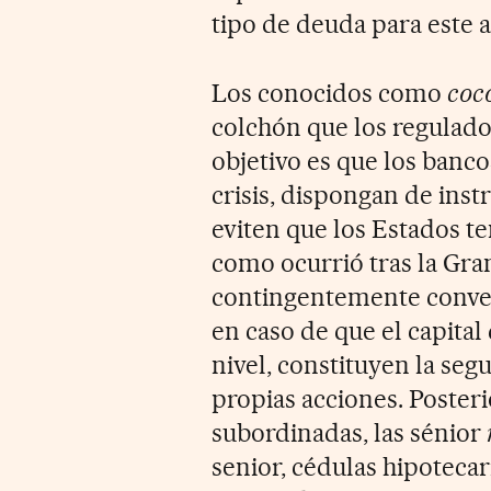
tipo de deuda para este 
Los conocidos como
coc
colchón que los regulador
objetivo es que los banco
crisis, dispongan de ins
eviten que los Estados te
como ocurrió tras la Gra
contingentemente conver
en caso de que el capita
nivel, constituyen la seg
propias acciones. Poster
subordinadas, las sénior
senior, cédulas hipotecar