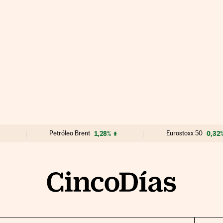
Petróleo Brent
1,28%
Eurostoxx 50
0,32