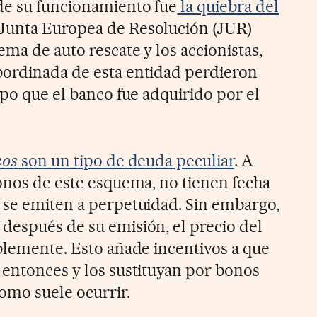
de su funcionamiento fue
la quiebra del
 Junta Europea de Resolución (JUR)
ema de auto rescate y los accionistas,
bordinada de esta entidad perdieron
mpo que el banco fue adquirido por el
cos
son un tipo de deuda peculiar
. A
bonos de este esquema, no tienen fecha
 se emiten a perpetuidad. Sin embargo,
después de su emisión, el precio del
ablemente. Esto añade incentivos a que
 entonces y los sustituyan por bonos
omo suele ocurrir.