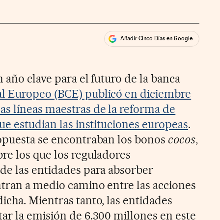
Añadir Cinco Días en Google
ales
ios
 año clave para el futuro de la banca
l Europeo (BCE) publicó en diciembre
s líneas maestras de la reforma de
ue estudian las instituciones europeas
.
ropuesta se encontraban los bonos
cocos
,
re los que los reguladores
de las entidades para absorber
tran a medio camino entre las acciones
icha. Mientras tanto, las entidades
ar la emisión de 6.300 millones en este