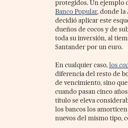
protegidos. Un ejemplo 
Banco Popular
, donde la
decidió aplicar este esqu
dueños de cocos y de su
toda su inversión, al tie
Santander por un euro.
En cualquier caso,
los
co
diferencia del resto de 
de vencimiento, sino que
cuando pasan cinco años 
título se eleva consider
los bancos los amorticen
nuevos del mismo tipo, c