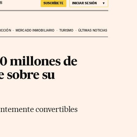
SUSCRÍBETE
INICIAR SESIÓN
UCCIÓN
MERCADO INMOBILIARIO
TURISMO
ÚLTIMAS NOTICIAS
00 millones de
e sobre su
entemente convertibles