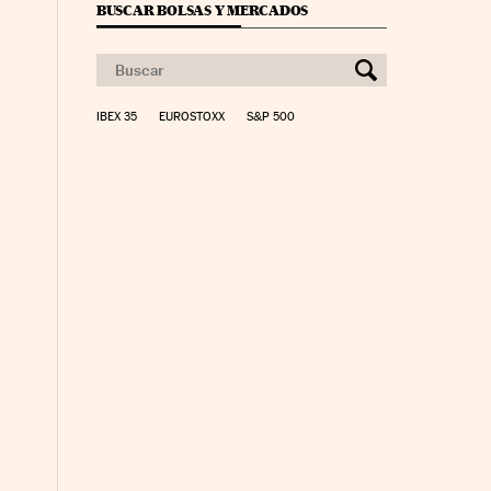
BUSCAR BOLSAS Y MERCADOS
IBEX 35
EUROSTOXX
S&P 500