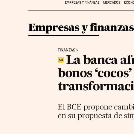
EMPRESAS Y FINANZAS
MERCADOS
ECON
Empresas y finanzas
FINANZAS
La banca af
bonos ‘cocos’
transformac
El BCE propone cambio
en su propuesta de sim