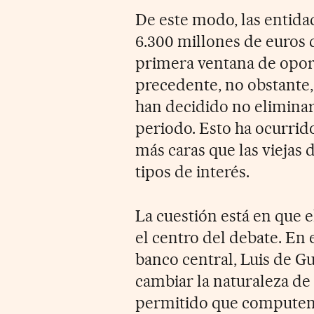
De este modo, las entida
6.300 millones de euros 
primera ventana de oport
precedente, no obstante,
han decidido no eliminar
periodo. Esto ha ocurrid
más caras que las viejas 
tipos de interés.
La cuestión está en que 
el centro del debate. En 
banco central, Luis de G
cambiar la naturaleza de 
permitido que computen p