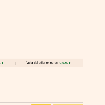
%
Valor del dólar en euros
0,02%