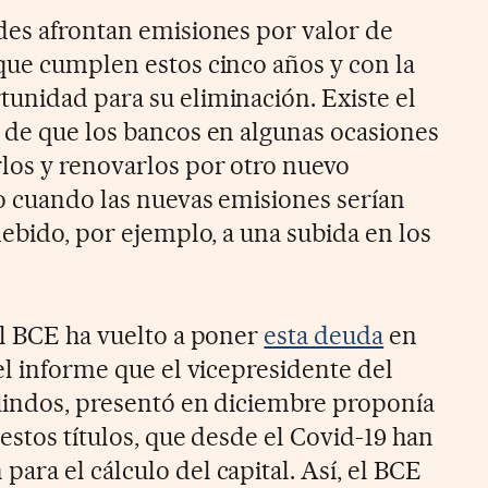
des afrontan emisiones por valor de
que cumplen estos cinco años y con la
unidad para su eliminación. Existe el
 de que los bancos en algunas ocasiones
los y renovarlos por otro nuevo
o cuando las nuevas emisiones serían
debido, por ejemplo, a una subida en los
el BCE ha vuelto a poner
esta deuda
en
el informe que el vicepresidente del
uindos, presentó en diciembre proponía
estos títulos, que desde el Covid-19 han
ara el cálculo del capital. Así, el BCE