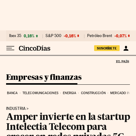
Ir al contenido
Ibex 35
0,16%
S&P 500
-0,16%
Petróleo Brent
-0,07%
SUSCRÍBETE
Empresas y finanzas
BANCA
TELECOMUNICACIONES
ENERGIA
CONSTRUCCIÓN
MERCADO INMOB
INDUSTRIA
Amper invierte en la startup
Intelectia Telecom para