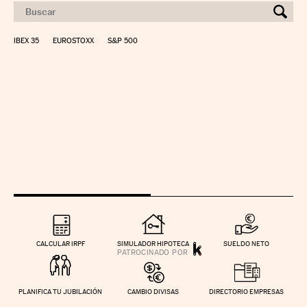
IBEX 35
EUROSTOXX
S&P 500
CALCULAR IRPF
SIMULADOR HIPOTECA
SUELDO NETO
PLANIFICA TU JUBILACIÓN
CAMBIO DIVISAS
DIRECTORIO EMPRESAS