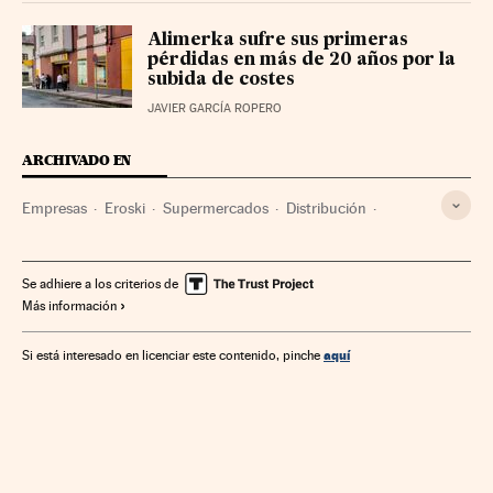
Alimerka sufre sus primeras
pérdidas en más de 20 años por la
subida de costes
JAVIER GARCÍA ROPERO
ARCHIVADO EN
Empresas
Eroski
Supermercados
Distribución
Refinanciación deuda empresas
Deuda corporativa
Se adhiere a los criterios de
Más información
aquí
Si está interesado en licenciar este contenido, pinche