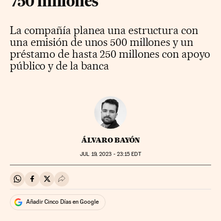
750 millones
La compañía planea una estructura con
una emisión de unos 500 millones y un
préstamo de hasta 250 millones con apoyo
público y de la banca
ÁLVARO BAYÓN
JUL
19, 2023 - 23:15
EDT
Compartir en Whatsapp
Compartir en Facebook
Compartir en Twitter
Desplegar Redes Sociales
Añadir Cinco Días en Google