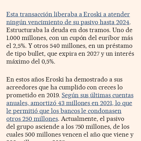
Esta transacción liberaba a Eroski a atender
ningún vencimiento de su pasivo hasta 2024
.
Estructuraba la deuda en dos tramos. Uno de
1.000 millones, con un cupón del euríbor más
el 2,5%. Y otros 540 millones, en un préstamo
de tipo bullet, que expira en 2027 y un interés
máximo del 0,5%.
En estos años Eroski ha demostrado a sus
acreedores que ha cumplido con creces lo
prometido en 2019.
Según sus últimas cuentas
anuales, amortizó 43 millones en 2021, lo que
le permitió que los bancos le condonasen
otros 250 millones
. Actualmente, el pasivo
del grupo asciende a los 750 millones, de los
cuales 500 millones vencen el año que viene y