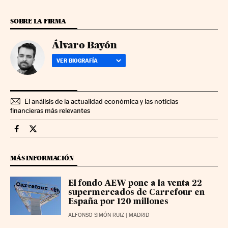
SOBRE LA FIRMA
Álvaro Bayón
VER BIOGRAFÍA
El análisis de la actualidad económica y las noticias
financieras más relevantes
Companias Cinco Días en Facebook
Companias Cinco Días en Twitter
MÁS INFORMACIÓN
El fondo AEW pone a la venta 22
supermercados de Carrefour en
España por 120 millones
ALFONSO SIMÓN RUIZ
| MADRID