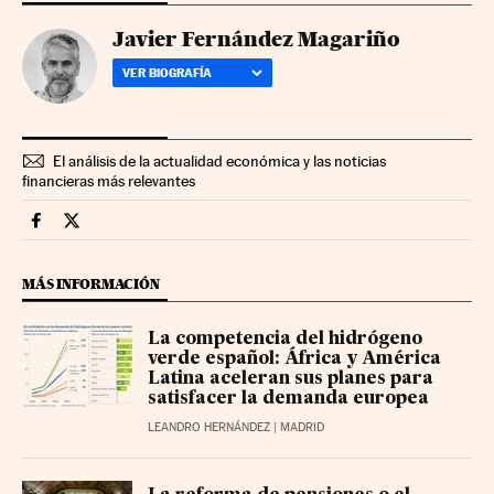
Javier Fernández Magariño
VER BIOGRAFÍA
El análisis de la actualidad económica y las noticias
financieras más relevantes
Companias Cinco Días en Facebook
Companias Cinco Días en Twitter
MÁS INFORMACIÓN
La competencia del hidrógeno
verde español: África y América
Latina aceleran sus planes para
satisfacer la demanda europea
LEANDRO HERNÁNDEZ
| MADRID