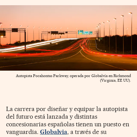
Autopista Pocahontas Parkway, operada por Globalvía en Richmond
(Virginia, EE UU).
La carrera por diseñar y equipar la autopista
del futuro está lanzada y distintas
concesionarias españolas tienen un puesto en
vanguardia.
Globalvia
, a través de su