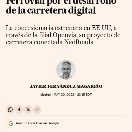
Ferrovial por el desarrollo
de la carretera digital
La concesionaria estrenará en EE UU, a
través de la filial Openvia, su proyecto de
carretera conectada NeoRoads
JAVIER FERNÁNDEZ MAGARIÑO
Madrid -
MAY
30, 2023 - 23:15
EDT
Compartir en Whatsapp
Compartir en Facebook
Compartir en Twitter
Desplegar Redes Sociales
Añadir Cinco Días en Google