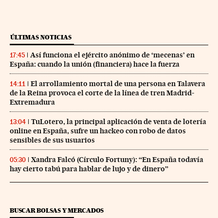
ÚLTIMAS NOTICIAS
Así funciona el ejército anónimo de ‘mecenas’ en
17:45
España: cuando la unión (financiera) hace la fuerza
El arrollamiento mortal de una persona en Talavera
14:11
de la Reina provoca el corte de la línea de tren Madrid-
Extremadura
TuLotero, la principal aplicación de venta de lotería
13:04
online en España, sufre un hackeo con robo de datos
sensibles de sus usuarios
Xandra Falcó (Círculo Fortuny): “En España todavía
05:30
hay cierto tabú para hablar de lujo y de dinero”
BUSCAR BOLSAS Y MERCADOS