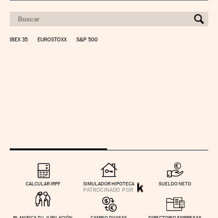
IBEX 35
EUROSTOXX
S&P 500
CALCULAR IRPF
SIMULADOR HIPOTECA
SUELDO NETO
PLANIFICA TU JUBILACIÓN
CAMBIO DIVISAS
DIRECTORIO EMPRESAS