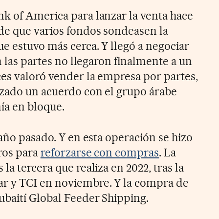
k of America para lanzar la venta hace
de que varios fondos sondeasen la
ue estuvo más cerca. Y llegó a negociar
en las partes no llegaron finalmente a un
es valoró vender la empresa por partes,
nzado un acuerdo con el grupo árabe
ía en bloque.
 año pasado. Y en esta operación se hizo
ros para
reforzarse con compras
. La
la tercera que realiza en 2022, tras la
r y TCI en noviembre. Y la compra de
baití Global Feeder Shipping.