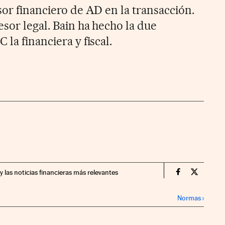
sor financiero de AD en la transacción.
esor legal. Bain ha hecho la due
la financiera y fiscal.
y las noticias financieras más relevantes
Companias Ci
Compania
Normas
›