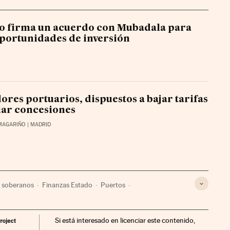
o firma un acuerdo con Mubadala para
portunidades de inversión
ores portuarios, dispuestos a bajar tarifas
iar concesiones
 MAGARIÑO
| MADRID
 soberanos
Finanzas Estado
Puertos
Empresas
Economía
Transporte
Finanzas
Si está interesado en licenciar este contenido,