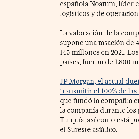
española Noatum, líder e
logísticos y de operacion
La valoración de la comp
supone una tasación de 4
145 millones en 2021. Los
países, fueron de 1.800 m
JP Morgan, el actual due
transmitir el 100% de las
que fundó la compañía en
la compañía durante los 
Turquía, así como está p
el Sureste asiático.