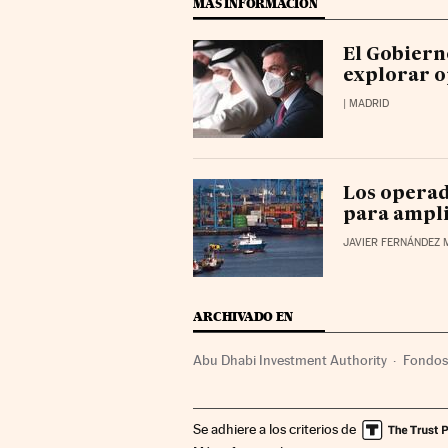
MÁS INFORMACIÓN
El Gobiern
explorar o
| MADRID
Los operad
para ampl
JAVIER FERNÁNDEZ
ARCHIVADO EN
Abu Dhabi Investment Authority
Fondos
Transporte marítimo
Finanzas públicas
Se adhiere a los criterios de