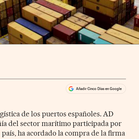
Añadir Cinco Días en Google
ales
rios
ogística de los puertos españoles. AD
a del sector marítimo participada por
 país, ha acordado la compra de la firma