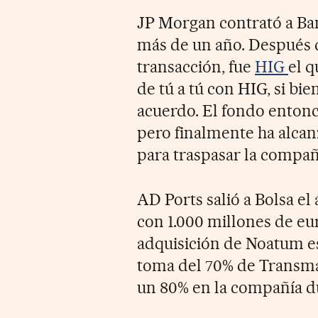
JP Morgan contrató a Ban
más de un año. Después 
transacción, fue
HIG
el q
de tú a tú con HIG, si bi
acuerdo. El fondo entonc
pero finalmente ha alca
para traspasar la compañ
AD Ports salió a Bolsa el
con 1.000 millones de eu
adquisición de Noatum es 
toma del 70% de Transma
un 80% en la compañía du