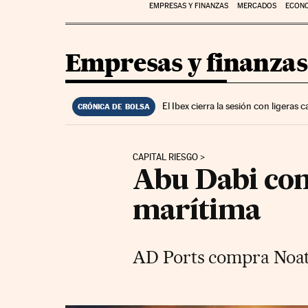
EMPRESAS Y FINANZAS
MERCADOS
ECON
Empresas y finanzas
El Ibex cierra la sesión con ligeras
CRÓNICA DE BOLSA
CAPITAL RIESGO
Abu Dabi comp
marítima
AD Ports compra Noat