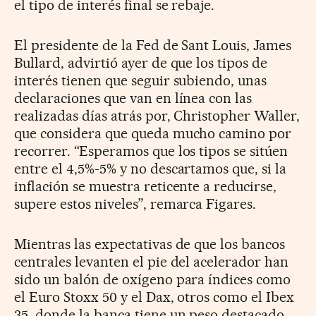
el tipo de interés final se rebaje.
El presidente de la Fed de Sant Louis, James
Bullard, advirtió ayer de que los tipos de
interés tienen que seguir subiendo, unas
declaraciones que van en línea con las
realizadas días atrás por, Christopher Waller,
que considera que queda mucho camino por
recorrer. “Esperamos que los tipos se sitúen
entre el 4,5%-5% y no descartamos que, si la
inflación se muestra reticente a reducirse,
supere estos niveles”, remarca Figares.
Mientras las expectativas de que los bancos
centrales levanten el pie del acelerador han
sido un balón de oxígeno para índices como
el Euro Stoxx 50 y el Dax, otros como el Ibex
35, donde la banca tiene un peso destacado,