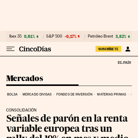
Ir al contenido
Ibex 35
0,61%
S&P 500
-0,17%
Petróleo Brent
3,82%
SUSCRÍBETE
Mercados
BOLSA
MERCADO DIVISAS
FONDOS DE INVERSIÓN
MATERIAS PRIMAS
DEU
CONSOLIDACIÓN
Señales de parón en la renta
variable europea tras un