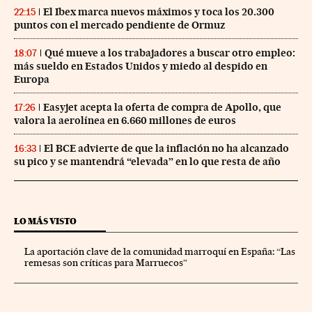
El Ibex marca nuevos máximos y toca los 20.300
22:15
puntos con el mercado pendiente de Ormuz
Qué mueve a los trabajadores a buscar otro empleo:
18:07
más sueldo en Estados Unidos y miedo al despido en
Europa
Easyjet acepta la oferta de compra de Apollo, que
17:26
valora la aerolínea en 6.660 millones de euros
El BCE advierte de que la inflación no ha alcanzado
16:33
su pico y se mantendrá “elevada” en lo que resta de año
LO MÁS VISTO
La aportación clave de la comunidad marroquí en España: “Las
remesas son críticas para Marruecos”