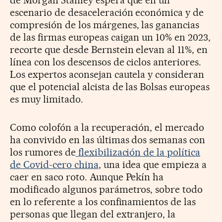
de Morgan Stanley espera que en un
escenario de desaceleración económica y de
compresión de los márgenes, las ganancias
de las firmas europeas caigan un 10% en 2023,
recorte que desde Bernstein elevan al 11%, en
línea con los descensos de ciclos anteriores.
Los expertos aconsejan cautela y consideran
que el potencial alcista de las Bolsas europeas
es muy limitado.
Como colofón a la recuperación, el mercado
ha convivido en las últimas dos semanas con
los rumores de
flexibilización de la política
de Covid-cero china
, una idea que empieza a
caer en saco roto. Aunque Pekín ha
modificado algunos parámetros, sobre todo
en lo referente a los confinamientos de las
personas que llegan del extranjero, la