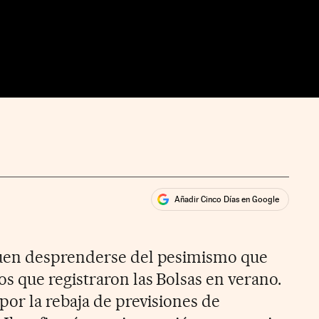
Añadir Cinco Días en Google
ales
ios
uen desprenderse del pesimismo que
 que registraron las Bolsas en verano.
or la rebaja de previsiones de