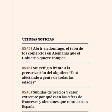
ÚLTIMAS NOTICIAS
Abrir en domingo, el tabú de
05:45
los comercios en Alemania que el
Gobierno quiere romper
Sin refugio frente a la
05:45
precarización del alquiler: “Está
afectando a gente de todas las
edades”
Subidas de precios y calor
05:45
extremo: por qué caen las cifras de
franceses y alemanes que veranean en
España