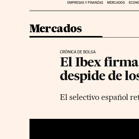
EMPRESAS Y FINANZAS
MERCADOS
ECON
Mercados
CRÓNICA DE BOLSA
El Ibex firma 
despide de lo
El selectivo español r