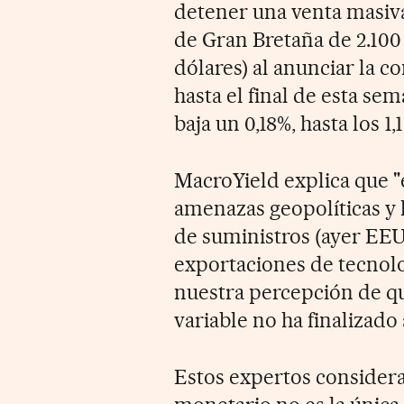
detener una venta masiv
de Gran Bretaña de 2.100 
dólares) al anunciar la c
hasta el final de esta sem
baja un 0,18%, hasta los 1,
MacroYield explica que "e
amenazas geopolíticas y 
de suministros (ayer EEU
exportaciones de tecnolo
nuestra percepción de qu
variable no ha finalizado 
Estos expertos consider