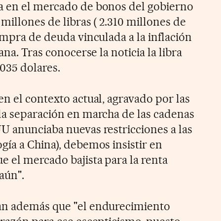
a en el mercado de bonos del gobierno
millones de libras ( 2.310 millones de
ompra de deuda vinculada a la inflación
ana. Tras conocerse la noticia la libra
1035 dolares.
n el contexto actual, agravado por las
la separación en marcha de las cadenas
U anunciaba nuevas restricciones a las
gía a China), debemos insistir en
e el mercado bajista para la renta
aún".
an además que "el endurecimiento