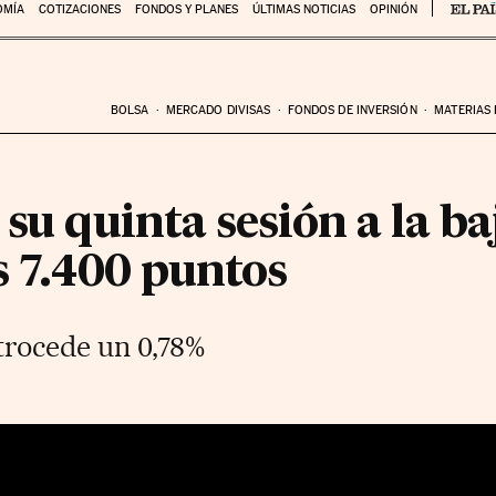
OMÍA
COTIZACIONES
FONDOS Y PLANES
ÚLTIMAS NOTICIAS
OPINIÓN
BOLSA
MERCADO DIVISAS
FONDOS DE INVERSIÓN
MATERIAS
su quinta sesión a la baj
s 7.400 puntos
etrocede un 0,78%