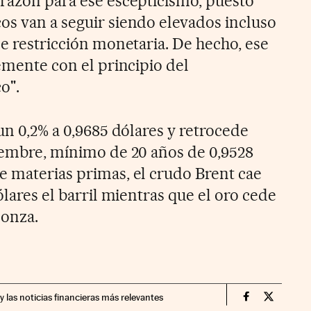
 razón para ese escepticismo, puesto
os van a seguir siendo elevados incluso
de restricción monetaria. De hecho, ese
lemente con el principio del
o".
 un 0,2% a 0,9685 dólares y retrocede
tiembre, mínimo de 20 años de 0,9528
e materias primas, el crudo Brent cae
ólares el barril mientras que el oro cede
 onza.
y las noticias financieras más relevantes
Mercados Fin
Mercados