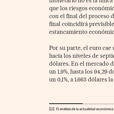
monetario no es la única
que los riesgos económic
con el final del proceso 
final coincidirá previsib
estancamiento económic
Por su parte, el euro cae
hacia los niveles de sep
dólares. En el mercado d
un 1,9%, hasta los 94,29 d
un 0,1%, a 1.663 dólares la
El análisis de la actualidad económica 