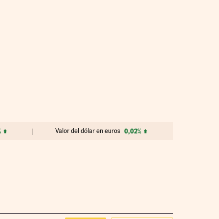
%
Valor del dólar en euros
0,02%