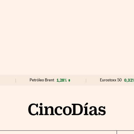
Petróleo Brent
1,28%
Eurostoxx 50
0,32