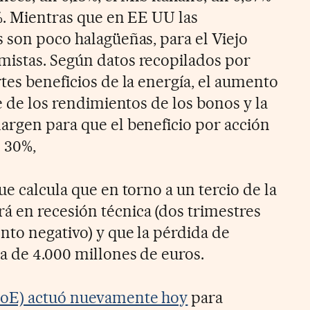
1%. Mientras que en EE UU las
s son poco halagüeñas, para el Viejo
mistas. Según datos recopilados por
tes beneficios de la energía, el aumento
te de los rendimientos de los bonos y la
argen para que el beneficio por acción
 30%,
ue calcula que en torno a un tercio de la
 en recesión técnica (dos trimestres
nto negativo) y que la pérdida de
a de 4.000 millones de euros.
(BoE) actuó nuevamente hoy
para