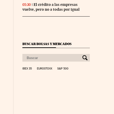
El crédito a las empresas
05:30
vuelve, pero no a todas por igual
BUSCAR BOLSAS Y MERCADOS
IBEX 35
EUROSTOXX
S&P 500