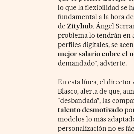
lo que la flexibilidad se 
fundamental a la hora de 
de
Zityhub
, Ángel Serra
problema lo tendrán en at
perfiles digitales, se a
mejor salario cubre el n
demandado”, advierte.
En esta línea, el director
Blasco, alerta de que, a
“desbandada”, las compa
talento desmotivado
por
modelos lo más adaptados
personalización no es fáci