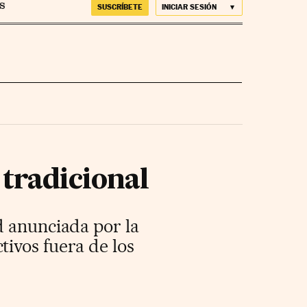
SUSCRÍBETE
INICIAR SESIÓN
 tradicional
d anunciada por la
ivos fuera de los