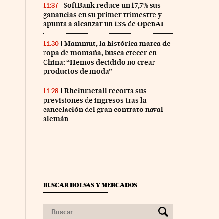
SoftBank reduce un 17,7% sus
11:37
ganancias en su primer trimestre y
apunta a alcanzar un 13% de OpenAI
Mammut, la histórica marca de
11:30
ropa de montaña, busca crecer en
China: “Hemos decidido no crear
productos de moda”
Rheinmetall recorta sus
11:28
previsiones de ingresos tras la
cancelación del gran contrato naval
alemán
BUSCAR BOLSAS Y MERCADOS