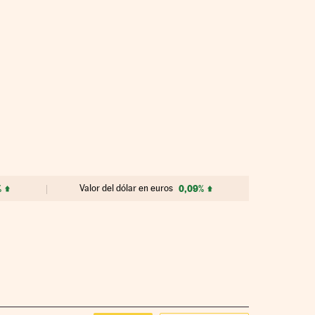
%
Valor del dólar en euros
0,09%