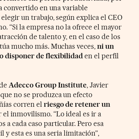
ha convertido en una variable
elegir un trabajo, según explica el CEO
no. “Si la empresa no la ofrece el mayor
racción de talento y, en el caso de los
centúa mucho más. Muchas veces,
ni un
o disponer de flexibilidad
en el perfil
 de
Adecco Group Institute
, Javier
unque no se produzca un efecto
ñías corren el
riesgo de retener un
 el inmovilismo. “Lo ideal es ir a
 a cada caso particular. Pero esa
l y esta es una seria limitación”,