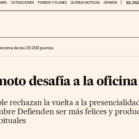
OMÍA
COTIZACIONES
FONDOS Y PLANES
ÚLTIMAS NOTICIAS
OPINIÓN
encima de los 20.200 puntos
moto desafía a la oficina
e rechazan la vuelta a la presencialida
bre Defienden ser más felices y product
bituales