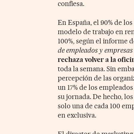
confiesa.
En España, el 90% de los
modelo de trabajo en remo
100%, según el informe 
de empleados y empresas
rechaza volver a la ofici
toda la semana. Sin emba
percepción de las organi
un 17% de los empleados 
su jornada. De hecho, l
solo una de cada 100 emp
en exclusiva.
El director de marketin