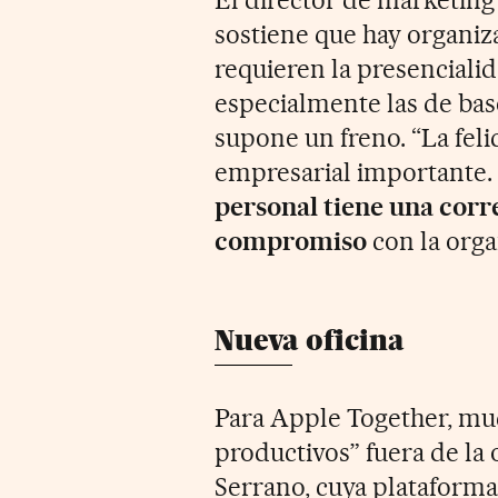
sostiene que hay organiz
requieren la presencialid
especialmente las de base
supone un freno. “La feli
empresarial importante.
personal tiene una corre
compromiso
con la orga
Nueva oficina
Para Apple Together, mu
productivos” fuera de la o
Serrano, cuya plataforma