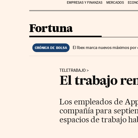
EMPRESAS Y FINANZAS
MERCADOS
ECON
Fortuna
El Ibex marca nuevos máximos por 
CRÓNICA DE BOLSA
TELETRABAJO
El trabajo re
Los empleados de Appl
compañía para septiem
espacios de trabajo ha