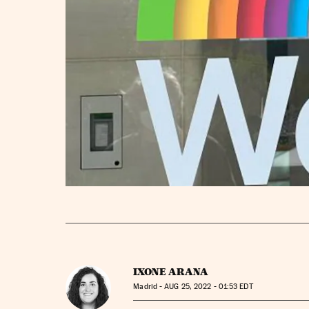
IXONE ARANA
Madrid -
AUG
25, 2022 - 01:53
EDT