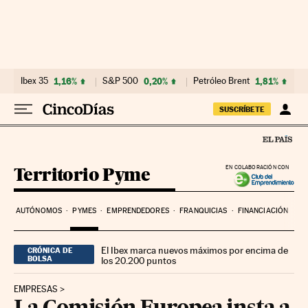
Ir al contenido
Ibex 35
1,16%
S&P 500
0,20%
Petróleo Brent
1,81%
SUSCRÍBETE
Territorio Pyme
EN COLABORACIÓN CON
AUTÓNOMOS
PYMES
EMPRENDEDORES
FRANQUICIAS
FINANCIACIÓN
El Ibex marca nuevos máximos por encima de
CRÓNICA DE
BOLSA
los 20.200 puntos
EMPRESAS