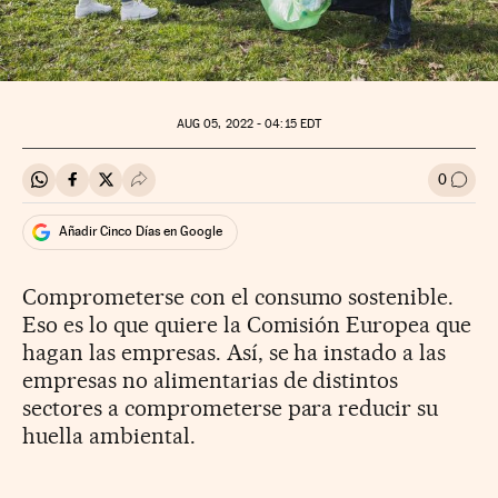
AUG
05, 2022 - 04:15
EDT
0
Compartir en Whatsapp
Compartir en Facebook
Compartir en Twitter
Desplegar Redes Sociales
Ir a l
Añadir Cinco Días en Google
Comprometerse con el consumo sostenible.
Eso es lo que quiere la Comisión Europea que
hagan las empresas. Así, se ha instado a las
empresas no alimentarias de distintos
sectores a comprometerse para reducir su
huella ambiental.