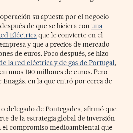
 operación su apuesta por el negocio
después de que se hiciera con
una
Red Eléctrica
que le convierte en el
 empresa y que a precios de mercado
ones de euros. Poco después, se hizo
de la red eléctrica y de gas de Portugal
,
en unos 190 millones de euros. Pero
 Enagás, en la que entró por cerca de
ero delegado de Pontegadea, afirmó que
te de la estrategia global de inversión
za el compromiso medioambiental que