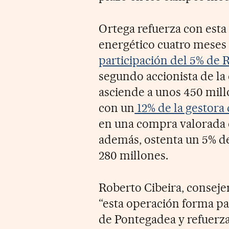
Ortega refuerza con esta
energético cuatro meses 
participación del 5% de 
segundo accionista de la
asciende a unos 450 mill
con un
12% de la gestora 
en una compra valorada 
además, ostenta un 5% de
280 millones.
Roberto Cibeira, consej
“esta operación forma par
de Pontegadea y refuer