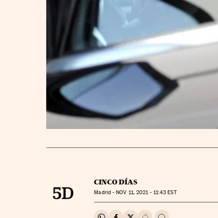
CINCO DÍAS
Madrid -
NOV
11, 2021 - 11:43
EST