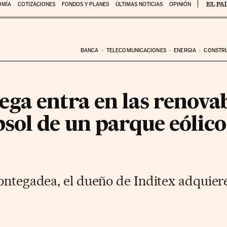
OMÍA
COTIZACIONES
FONDOS Y PLANES
ÚLTIMAS NOTICIAS
OPINIÓN
BANCA
TELECOMUNICACIONES
ENERGIA
CONSTR
ga entra en las renovab
sol de un parque eólico
ontegadea, el dueño de Inditex adquiere