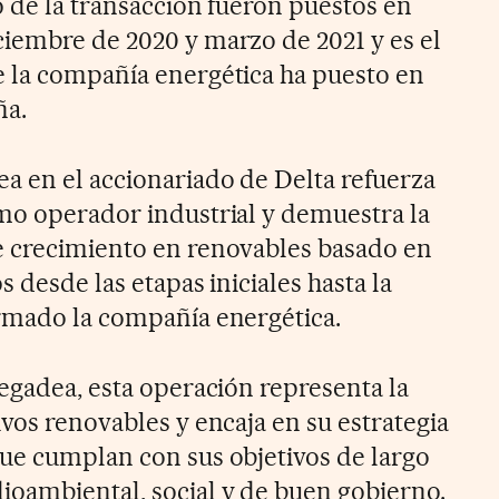
o de la transacción fueron puestos en
iembre de 2020 y marzo de 2021 y es el
 la compañía energética ha puesto en
ña.
a en el accionariado de Delta refuerza
mo operador industrial y demuestra la
e crecimiento en renovables basado en
 desde las etapas iniciales hasta la
rmado la compañía energética.
tegadea, esta operación representa la
vos renovables y encaja en su estrategia
ue cumplan con sus objetivos de largo
oambiental, social y de buen gobierno.