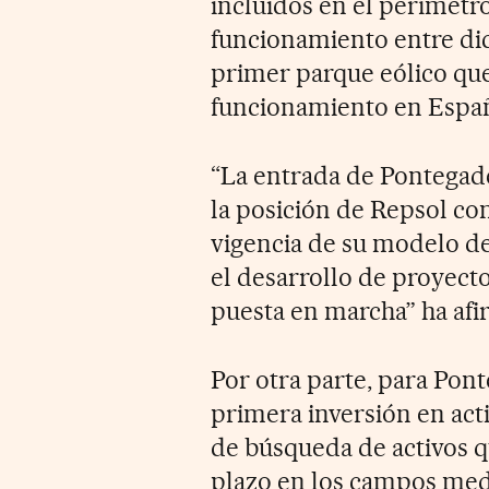
incluidos en el perímetr
funcionamiento entre dic
primer parque eólico que
funcionamiento en Espa
“La entrada de Pontegade
la posición de Repsol co
vigencia de su modelo d
el desarrollo de proyectos
puesta en marcha” ha afi
Por otra parte, para Pon
primera inversión en acti
de búsqueda de activos q
plazo en los campos medi