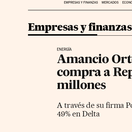
EMPRESAS Y FINANZAS
MERCADOS
ECON
Empresas y finanzas
ENERGÍA
Amancio Orte
compra a Rep
millones
A través de su firma P
49% en Delta