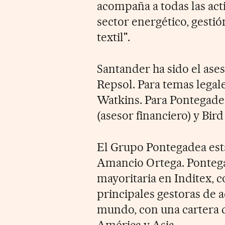
acompaña a todas las acti
sector energético, gestió
textil".
Santander ha sido el ase
Repsol. Para temas legal
Watkins. Para Pontegadea
(asesor financiero) y Bird 
El Grupo Pontegadea est
Amancio Ortega. Pontega
mayoritaria en Inditex, co
principales gestoras de a
mundo, con una cartera 