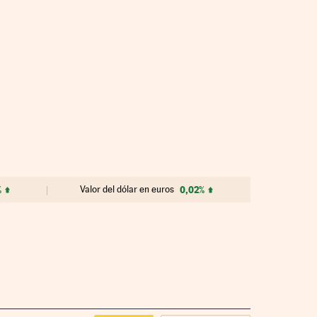
%
Valor del dólar en euros
0,02%