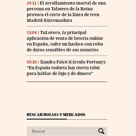
El arrollamiento mortal de una
14:11
persona en Talavera de la Reina
provoca el corte de la línea de tren
Madrid-Extremadura
TuLotero, la principal
13:04
aplicación de venta de lotería online
en España, sufre un hackeo con robo
de datos sensibles de sus usuarios
Xandra Falcó (Círculo Fortuny):
05:30
“En España todavía hay cierto tabú
para hablar de lujo y de dinero”
BUSCAR BOLSAS Y MERCADOS