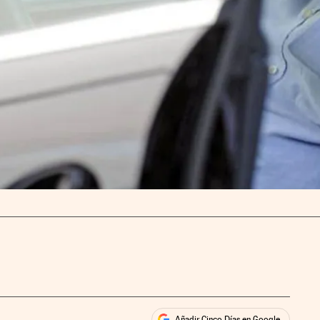
Añadir Cinco Días en Google