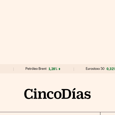
Petróleo Brent
1,28%
Eurostoxx 50
0,32