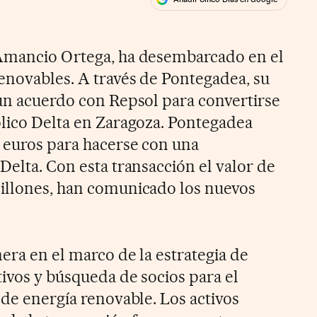
ales
ios
 Amancio Ortega, ha desembarcado en el
renovables. A través de Pontegadea, su
 un acuerdo con Repsol para convertirse
ólico Delta en Zaragoza. Pontegadea
e euros para hacerse con una
Delta. Con esta transacción el valor de
millones, han comunicado los nuevos
era en el marco de la estrategia de
tivos y búsqueda de socios para el
 de energía renovable. Los activos