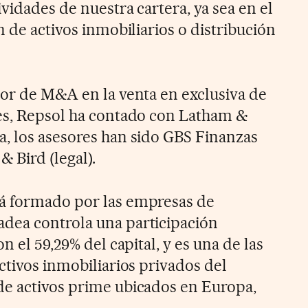
vidades de nuestra cartera, ya sea en el
n de activos inmobiliarios o distribución
sor de M&A en la venta en exclusiva de
es, Repsol ha contado con Latham &
, los asesores han sido GBS Finanzas
& Bird (legal).
á formado por las empresas de
dea controla una participación
n el 59,29% del capital, y es una de las
ctivos inmobiliarios privados del
de activos prime ubicados en Europa,