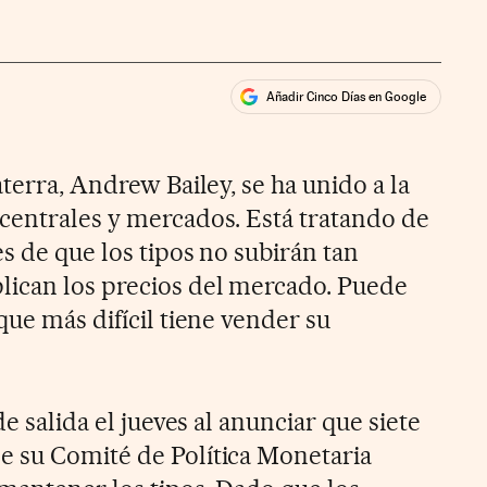
Añadir Cinco Días en Google
ales
aterra, Andrew Bailey, se ha unido a la
centrales y mercados. Está tratando de
s de que los tipos no subirán tan
ican los precios del mercado. Puede
que más difícil tiene vender su
de salida el jueves al anunciar que siete
e su Comité de Política Monetaria