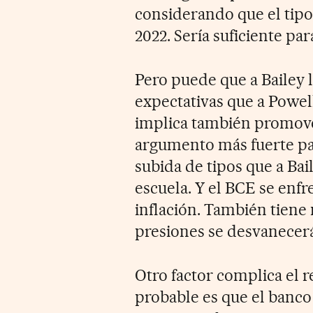
considerando que el tipo 
2022. Sería suficiente par
Pero puede que a Bailey le
expectativas que a Powel
implica también promove
argumento más fuerte par
subida de tipos que a Bail
escuela. Y el BCE se enf
inflación. También tiene
presiones se desvanecer
Otro factor complica el 
probable es que el banco