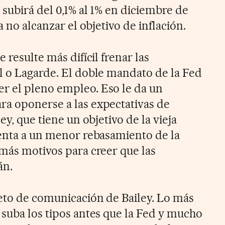
subirá del 0,1% al 1% en diciembre de
a no alcanzar el objetivo de inflación.
 resulte más difícil frenar las
l o Lagarde. El doble mandato de la Fed
r el pleno empleo. Eso le da un
a oponerse a las expectativas de
ey, que tiene un objetivo de la vieja
renta a un menor rebasamiento de la
 más motivos para creer que las
án.
reto de comunicación de Bailey. Lo más
 suba los tipos antes que la Fed y mucho