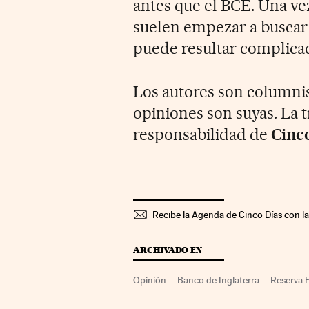
antes que el BCE. Una ve
suelen empezar a buscar l
puede resultar complica
Los autores son columni
opiniones son suyas. La 
responsabilidad de
Cinc
Recibe la Agenda de Cinco Días con l
ARCHIVADO EN
Opinión
Banco de Inglaterra
Reserva 
Organismos económicos
Indicadores e