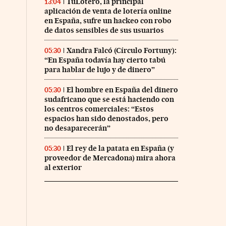
TuLotero, la principal
13:04
aplicación de venta de lotería online
en España, sufre un hackeo con robo
de datos sensibles de sus usuarios
Xandra Falcó (Círculo Fortuny):
05:30
“En España todavía hay cierto tabú
para hablar de lujo y de dinero”
El hombre en España del dinero
05:30
sudafricano que se está haciendo con
los centros comerciales: “Estos
espacios han sido denostados, pero
no desaparecerán”
El rey de la patata en España (y
05:30
proveedor de Mercadona) mira ahora
al exterior