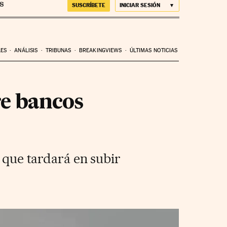
SUSCRÍBETE
INICIAR SESIÓN
LES
ANÁLISIS
TRIBUNAS
BREAKINGVIEWS
ÚLTIMAS NOTICIAS
re bancos
e que tardará en subir