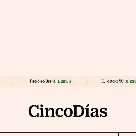
Petróleo Brent
1,28%
Eurostoxx 50
0,32