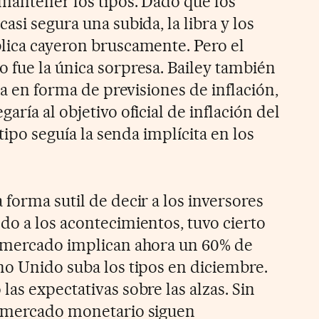
 mantener los tipos. Dado que los
asi segura una subida, la libra y los
lica cayeron bruscamente. Pero el
 fue la única sorpresa. Bailey también
ta en forma de previsiones de inflación,
aría al objetivo oficial de inflación del
 tipo seguía la senda implícita en los
forma sutil de decir a los inversores
do a los acontecimientos, tuvo cierto
l mercado implican ahora un 60% de
no Unido suba los tipos en diciembre.
as expectativas sobre las alzas. Sin
l mercado monetario siguen