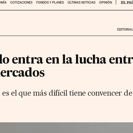
OMÍA
COTIZACIONES
FONDOS Y PLANES
ÚLTIMAS NOTICIAS
OPINIÓN
EDITORIA
o entra en la lucha ent
mercados
 es el que más difícil tiene convencer d