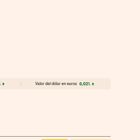
%
Valor del dólar en euros
0,02%