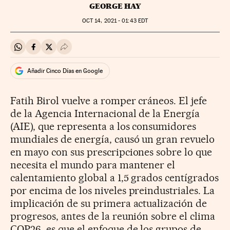
GEORGE HAY
OCT
14, 2021 - 01:43
EDT
Compartir en Whatsapp
Compartir en Facebook
Compartir en Twitter
Desplegar Redes Sociales
Añadir Cinco Días en Google
Fatih Birol vuelve a romper cráneos. El jefe
de la Agencia Internacional de la Energía
(AIE), que representa a los consumidores
mundiales de energía, causó un gran revuelo
en mayo con sus prescripciones sobre lo que
necesita el mundo para mantener el
calentamiento global a 1,5 grados centígrados
por encima de los niveles preindustriales. La
implicación de su primera actualización de
progresos, antes de la reunión sobre el clima
COP26, es que el enfoque de los grupos de