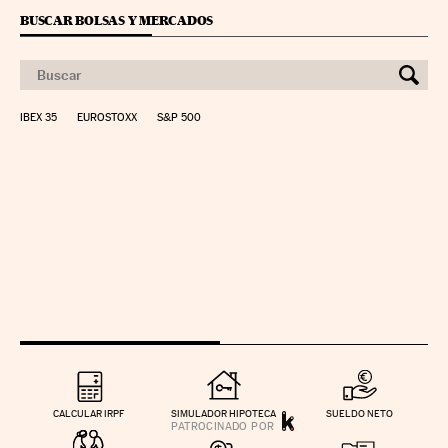
BUSCAR BOLSAS Y MERCADOS
IBEX 35
EUROSTOXX
S&P 500
CALCULAR IRPF
SIMULADOR HIPOTECA
SUELDO NETO