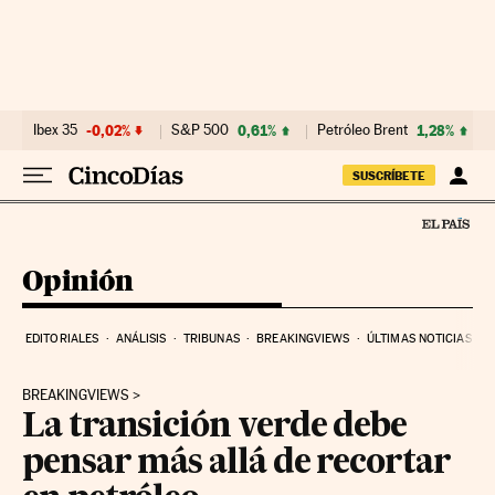
Ir al contenido
Ibex 35
-0,02%
S&P 500
0,61%
Petróleo Brent
1,28%
SUSCRÍBETE
Opinión
EDITORIALES
ANÁLISIS
TRIBUNAS
BREAKINGVIEWS
ÚLTIMAS NOTICIAS
BREAKINGVIEWS
La transición verde debe
pensar más allá de recortar